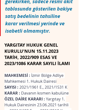
gerekirken, sadece resmî akit 
tablosunda gösterilen bakiye 
satış bedelinin tahsiline 
karar verilmesi yerinde ve 
isabetli olmamıştır.
YARGITAY HUKUK GENEL 
KURULU'NUN 15.11.2023 
TARİH, 2022/909 ESAS VE 
2023/1086 KARAR SAYILI İLAMI
MAHKEMESİ : 
İzmir Bölge Adliye 
Mahkemesi 1. Hukuk Dairesi
SAYISI : 
2021/1961 E., 2021/1531 K
KARAR :
 Davanın kısmen kabulüne
ÖZEL DAİRE KARARI : 
Yargıtay 1. 
Hukuk Dairesinin 23.06.2021 tarihli 