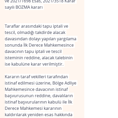
ve 2021/1698 Esas, 2021/3518 Karar 
sayılı BOZMA kararı 
Taraflar arasındaki tapu iptali ve 
tescil, olmadığı takdirde alacak 
davasından dolayı yapılan yargılama 
sonunda İlk Derece Mahkemesince 
davacının tapu iptali ve tescil 
isteminin reddine, alacak talebinin 
ise kabulüne karar verilmiştir. 
Kararın taraf vekilleri tarafından 
istinaf edilmesi üzerine, Bölge Adliye 
Mahkemesince davacının istinaf 
başvurusunun reddine, davalıların 
istinaf başvurularının kabulü ile İlk 
Derece Mahkemesi kararının 
kaldırılarak yeniden esas hakkında 