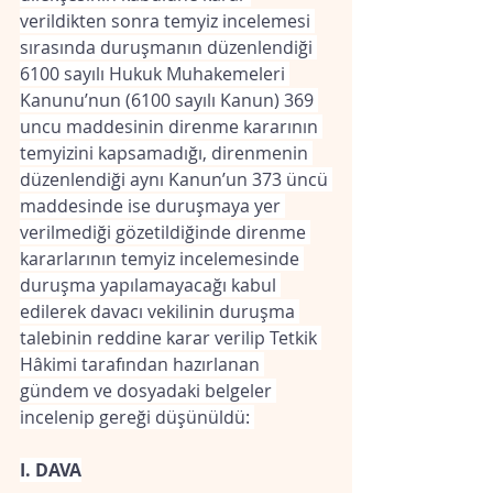
verildikten sonra temyiz incelemesi 
sırasında duruşmanın düzenlendiği 
6100 sayılı Hukuk Muhakemeleri 
Kanunu’nun (6100 sayılı Kanun) 369 
uncu maddesinin direnme kararının 
temyizini kapsamadığı, direnmenin 
düzenlendiği aynı Kanun’un 373 üncü 
maddesinde ise duruşmaya yer 
verilmediği gözetildiğinde direnme 
kararlarının temyiz incelemesinde 
duruşma yapılamayacağı kabul 
edilerek davacı vekilinin duruşma 
talebinin reddine karar verilip Tetkik 
Hâkimi tarafından hazırlanan 
gündem ve dosyadaki belgeler 
incelenip gereği düşünüldü: 
I. DAVA