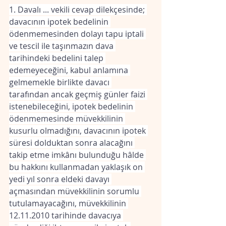
1. Davalı ... vekili cevap dilekçesinde; 
davacının ipotek bedelinin 
ödenmemesinden dolayı tapu iptali 
ve tescil ile taşınmazın dava 
tarihindeki bedelini talep 
edemeyeceğini, kabul anlamına 
gelmemekle birlikte davacı 
tarafından ancak geçmiş günler faizi 
istenebileceğini, ipotek bedelinin 
ödenmemesinde müvekkilinin 
kusurlu olmadığını, davacının ipotek 
süresi dolduktan sonra alacağını 
takip etme imkânı bulunduğu hâlde 
bu hakkını kullanmadan yaklaşık on 
yedi yıl sonra eldeki davayı 
açmasından müvekkilinin sorumlu 
tutulamayacağını, müvekkilinin 
12.11.2010 tarihinde davacıya 