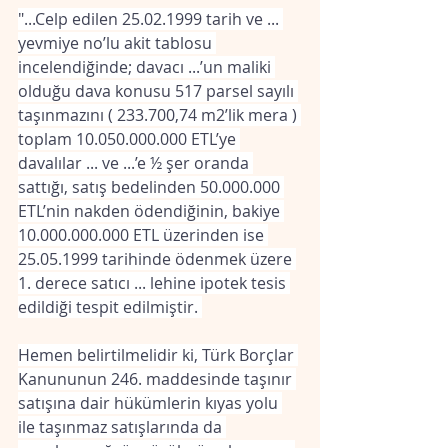
"...Celp edilen 25.02.1999 tarih ve ... 
yevmiye no’lu akit tablosu 
incelendiğinde; davacı ...’un maliki 
olduğu dava konusu 517 parsel sayılı 
taşınmazını ( 233.700,74 m2’lik mera ) 
toplam 10.050.000.000 ETL’ye 
davalılar ... ve ...’e ½ şer oranda 
sattığı, satış bedelinden 50.000.000 
ETL’nin nakden ödendiğinin, bakiye 
10.000.000.000 ETL üzerinden ise 
25.05.1999 tarihinde ödenmek üzere 
1. derece satıcı ... lehine ipotek tesis 
edildiği tespit edilmiştir. 
Hemen belirtilmelidir ki, Türk Borçlar 
Kanununun 246. maddesinde taşınır 
satışına dair hükümlerin kıyas yolu 
ile taşınmaz satışlarında da 