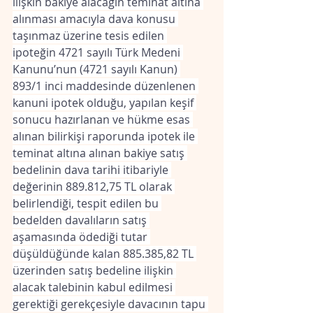
ilişkin bakiye alacağın teminat altına 
alınması amacıyla dava konusu 
taşınmaz üzerine tesis edilen 
ipoteğin 4721 sayılı Türk Medeni 
Kanunu’nun (4721 sayılı Kanun) 
893/1 inci maddesinde düzenlenen 
kanuni ipotek olduğu, yapılan keşif 
sonucu hazırlanan ve hükme esas 
alınan bilirkişi raporunda ipotek ile 
teminat altına alınan bakiye satış 
bedelinin dava tarihi itibariyle 
değerinin 889.812,75 TL olarak 
belirlendiği, tespit edilen bu 
bedelden davalıların satış 
aşamasında ödediği tutar 
düşüldüğünde kalan 885.385,82 TL 
üzerinden satış bedeline ilişkin 
alacak talebinin kabul edilmesi 
gerektiği gerekçesiyle davacının tapu 