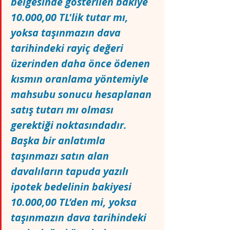
belgesinde gösterilen bakiye 
10.000,00 TL'lik tutar mı, 
yoksa taşınmazın dava 
tarihindeki rayiç değeri 
üzerinden daha önce ödenen 
kısmın oranlama yöntemiyle 
mahsubu sonucu hesaplanan 
satış tutarı mı olması 
gerektiği noktasındadır. 
Başka bir anlatımla 
taşınmazı satın alan 
davalıların tapuda yazılı 
ipotek bedelinin bakiyesi 
10.000,00 TL’den mi, yoksa 
taşınmazın dava tarihindeki 