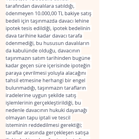
tarafından davalılara satıldığı, 
ödenmeyen 10.000,00 TL bakiye satış 
bedeli için taşınmazda davacı lehine 
ipotek tesis edildiği, ipotek bedelinin 
dava tarihine kadar davacı tarafa 
ödenmediği, bu hususun davalıların 
da kabulünde olduğu, davacının 
taşınmazın satım tarihinden bugüne 
kadar geçen süre içerisinde ipoteğin 
paraya çevrilmesi yoluyla alacağını 
tahsil etmesine herhangi bir engel 
bulunmadığı, taşınmazın tarafların 
iradelerine uygun şekilde satış 
işlemlerinin gerçekleştirildiği, bu 
nedenle davacının hukuki dayanağı 
olmayan tapu iptali ve tescil 
isteminin reddedilmesi gerektiği; 
taraflar arasında gerçekleşen satışa 