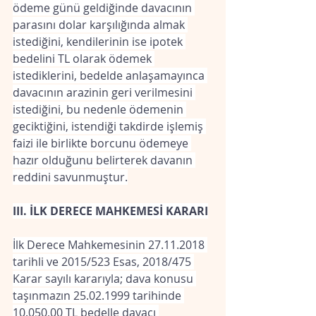
ödeme günü geldiğinde davacının 
parasını dolar karşılığında almak 
istediğini, kendilerinin ise ipotek 
bedelini TL olarak ödemek 
istediklerini, bedelde anlaşamayınca 
davacının arazinin geri verilmesini 
istediğini, bu nedenle ödemenin 
geciktiğini, istendiği takdirde işlemiş 
faizi ile birlikte borcunu ödemeye 
hazır olduğunu belirterek davanın 
reddini savunmuştur.
III. İLK DERECE MAHKEMESİ KARARI
İlk Derece Mahkemesinin 27.11.2018 
tarihli ve 2015/523 Esas, 2018/475 
Karar sayılı kararıyla; dava konusu 
taşınmazın 25.02.1999 tarihinde 
10.050,00 TL bedelle davacı 