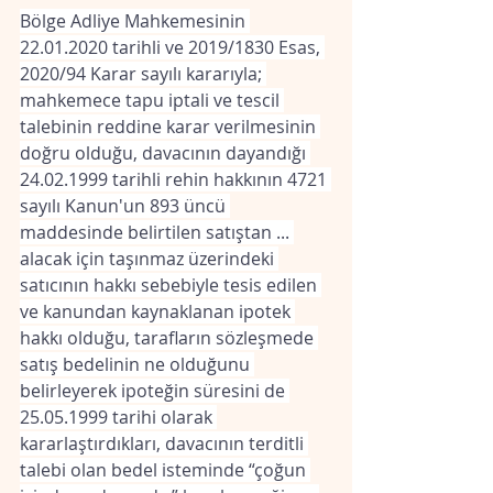
Bölge Adliye Mahkemesinin 
22.01.2020 tarihli ve 2019/1830 Esas, 
2020/94 Karar sayılı kararıyla; 
mahkemece tapu iptali ve tescil 
talebinin reddine karar verilmesinin 
doğru olduğu, davacının dayandığı 
24.02.1999 tarihli rehin hakkının 4721 
sayılı Kanun'un 893 üncü 
maddesinde belirtilen satıştan ... 
alacak için taşınmaz üzerindeki 
satıcının hakkı sebebiyle tesis edilen 
ve kanundan kaynaklanan ipotek 
hakkı olduğu, tarafların sözleşmede 
satış bedelinin ne olduğunu 
belirleyerek ipoteğin süresini de 
25.05.1999 tarihi olarak 
kararlaştırdıkları, davacının terditli 
talebi olan bedel isteminde “çoğun 