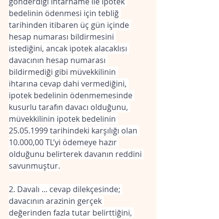
gönderdiği ihtarname ile ipotek 
bedelinin ödenmesi için tebliğ 
tarihinden itibaren üç gün içinde 
hesap numarası bildirmesini 
istediğini, ancak ipotek alacaklısı 
davacının hesap numarası 
bildirmediği gibi müvekkilinin 
ihtarına cevap dahi vermediğini, 
ipotek bedelinin ödenmemesinde 
kusurlu tarafın davacı olduğunu, 
müvekkilinin ipotek bedelinin 
25.05.1999 tarihindeki karşılığı olan 
10.000,00 TL’yi ödemeye hazır 
olduğunu belirterek davanın reddini 
savunmuştur.
2. Davalı ... cevap dilekçesinde; 
davacının arazinin gerçek 
değerinden fazla tutar belirttiğini, 