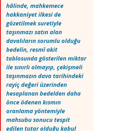
hâlinde, mahkemece 
hakkaniyet ilkesi de 
gözetilmek suretiyle 
taşınmazı satın alan 
davalıların sorumlu olduğu 
bedelin, resmî akit 
tablosunda gösterilen miktar 
ile sınırlı olmayıp, çekişmeli 
taşınmazın dava tarihindeki 
rayiç değeri üzerinden 
hesaplanan bedelden daha 
önce ödenen kısmın 
oranlama yöntemiyle 
mahsubu sonucu tespit 
edilen tutar olduğu kabul 