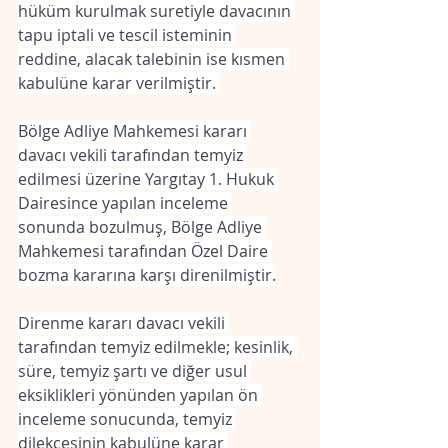
hüküm kurulmak suretiyle davacının 
tapu iptali ve tescil isteminin 
reddine, alacak talebinin ise kısmen 
kabulüne karar verilmiştir. 
Bölge Adliye Mahkemesi kararı 
davacı vekili tarafından temyiz 
edilmesi üzerine Yargıtay 1. Hukuk 
Dairesince yapılan inceleme 
sonunda bozulmuş, Bölge Adliye 
Mahkemesi tarafından Özel Daire 
bozma kararına karşı direnilmiştir.
Direnme kararı davacı vekili 
tarafından temyiz edilmekle; kesinlik, 
süre, temyiz şartı ve diğer usul 
eksiklikleri yönünden yapılan ön 
inceleme sonucunda, temyiz 
dilekçesinin kabulüne karar 