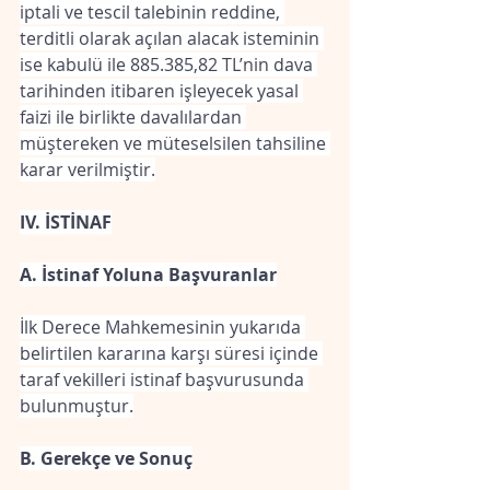
iptali ve tescil talebinin reddine, 
terditli olarak açılan alacak isteminin 
ise kabulü ile 885.385,82 TL’nin dava 
tarihinden itibaren işleyecek yasal 
faizi ile birlikte davalılardan 
müştereken ve müteselsilen tahsiline 
karar verilmiştir.
IV. İSTİNAF
A. İstinaf Yoluna Başvuranlar
İlk Derece Mahkemesinin yukarıda 
belirtilen kararına karşı süresi içinde 
taraf vekilleri istinaf başvurusunda 
bulunmuştur.
B. Gerekçe ve Sonuç