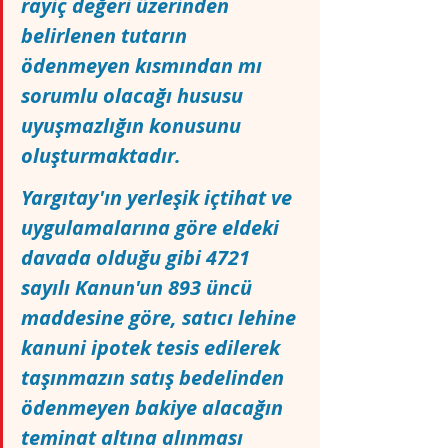
rayiç değeri üzerinden 
belirlenen tutarın 
ödenmeyen kısmından mı 
sorumlu olacağı hususu 
uyuşmazlığın konusunu 
oluşturmaktadır.
Yargıtay'ın yerleşik içtihat ve 
uygulamalarına göre eldeki 
davada olduğu gibi 4721 
sayılı Kanun'un 893 üncü 
maddesine göre, satıcı lehine 
kanuni ipotek tesis edilerek 
taşınmazın satış bedelinden 
ödenmeyen bakiye alacağın 
teminat altına alınması 