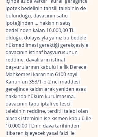
içinde az da vardır” kuralı gereğince 
ipotek bedelinin tahsili talebinin de 
bulunduğu, davacının satıcı 
ipoteğinden ... hakkının satış 
bedelinden kalan 10.000,00 TL 
olduğu, dolayısıyla yalnız bu bedele 
hükmedilmesi gerektiği gerekçesiyle 
davacının istinaf başvurusunun 
reddine, davalıların istinaf 
başvurularının kabulü ile İlk Derece 
Mahkemesi kararının 6100 sayılı 
Kanun'un 353/1-b-2 nci maddesi 
gereğince kaldırılarak yeniden esas 
hakkında hüküm kurulmasına, 
davacının tapu iptali ve tescil 
talebinin reddine, terditli talebi olan 
alacak isteminin ise kısmen kabulü ile 
10.000,00 TL’nin dava tarihinden 
itibaren işleyecek yasal faizi ile 