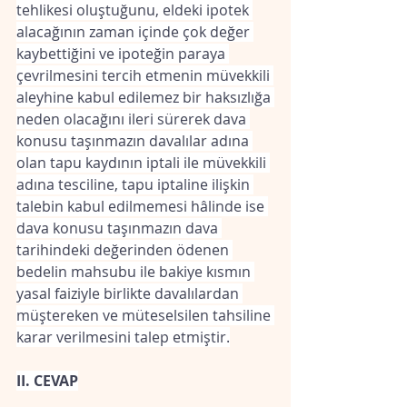
tehlikesi oluştuğunu, eldeki ipotek 
alacağının zaman içinde çok değer 
kaybettiğini ve ipoteğin paraya 
çevrilmesini tercih etmenin müvekkili 
aleyhine kabul edilemez bir haksızlığa 
neden olacağını ileri sürerek dava 
konusu taşınmazın davalılar adına 
olan tapu kaydının iptali ile müvekkili 
adına tesciline, tapu iptaline ilişkin 
talebin kabul edilmemesi hâlinde ise 
dava konusu taşınmazın dava 
tarihindeki değerinden ödenen 
bedelin mahsubu ile bakiye kısmın 
yasal faiziyle birlikte davalılardan 
müştereken ve müteselsilen tahsiline 
karar verilmesini talep etmiştir.
II. CEVAP