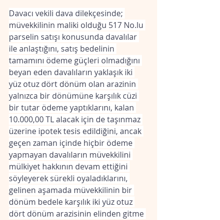
Davacı vekili dava dilekçesinde; 
müvekkilinin maliki olduğu 517 
No.lu
parselin satışı konusunda davalılar 
ile anlaştığını, satış bedelinin 
tamamını ödeme güçleri olmadığını 
beyan eden davalıların yaklaşık iki 
yüz otuz dört dönüm olan arazinin 
yalnızca bir dönümüne karşılık cüzi 
bir tutar ödeme yaptıklarını, kalan 
10.000,00 TL alacak için de taşınmaz 
üzerine ipotek tesis edildiğini, ancak 
geçen zaman içinde hiçbir ödeme 
yapmayan davalıların müvekkilini 
mülkiyet hakkının devam ettiğini 
söyleyerek sürekli oyaladıklarını, 
gelinen aşamada müvekkilinin bir 
dönüm bedele karşılık iki yüz otuz 
dört dönüm arazisinin elinden gitme 