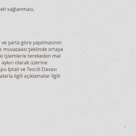
eti sağlanması,
l ve şarta göre yapılmasının
 muvazaası şeklinde ortaya
i işlemlerle terekeden mal
 aykırı olarak üzerine
u İptali ve Tescili Davası
rla ilgili açıklamalar ilgili