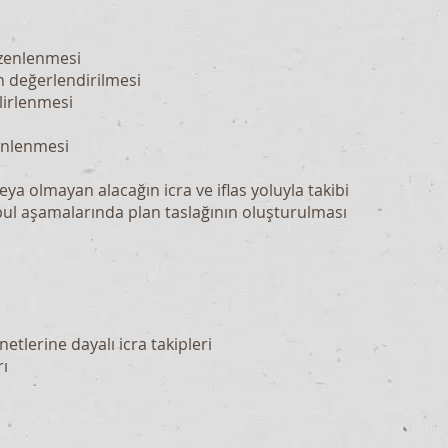
üzenlenmesi
ın değerlendirilmesi
lirlenmesi
zenlenmesi
veya olmayan alacağın icra ve iflas yoluyla takibi
kabul aşamalarında plan taslağının oluşturulması
netlerine dayalı icra takipleri
rı