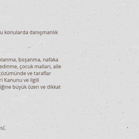
 bu konularda danışmanlık
şanlanma, boşanma, nafaka
 edinme, çocuk malları, aile
 çözümünde ve taraflar
Kanunu ve ilgili
liğine büyük özen ve dikkat
si,