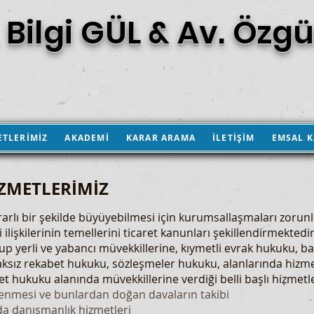
 Bilgi GÜL & Av. Özgü
ETLERİMİZ
AKADEMİ
KARAR ARAMA
İLETİŞİM
EMSAL 
ZMETLERİMİZ
krarlı bir şekilde büyüyebilmesi için kurumsallaşmaları zorunl
i ilişkilerinin temellerini ticaret kanunları şekillendirmekted
yerli ve yabancı müvekkillerine, kıymetli evrak hukuku, ban
aksız rekabet hukuku, sözleşmeler hukuku, alanlarında hizm
 hukuku alanında müvekkillerine verdiği belli başlı hizmetle
nlenmesi ve bunlardan doğan davaların takibi
da danışmanlık hizmetleri