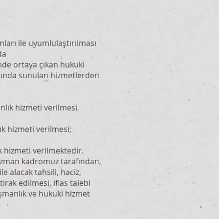
mları ile uyumlulaştırılması
da
nde ortaya çıkan hukuki
lanında sunulan hizmetlerden
nlık hizmeti verilmesi,
k hizmeti verilmesi;
ık hizmeti verilmektedir.
. Uzman kadromuz tarafından,
e alacak tahsili, haciz,
irak edilmesi, iflas talebi
ışmanlık ve hukuki hizmet