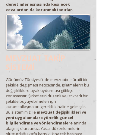
denetimler esnasında kesilecek
cezalardan da korunmaktadırlar.
MEVZUAT TAKİP
SİSTEMİ
Günümüz Türkiyesi'nde mevzuatın süratli bir
şekilde değişmesi neticesinde, işletmelerin bu
değişikliklere ayak uydurması gittikçe
zorlaşmıştır. Şirketlerin düzenli ve istikrarlı bir
şekilde büyüyebilmeleri için
kurumsallaşmaları gereklilik haline gelmiştir.
Bu sistemimiz ile
mevzuat değişiklikleri ve
yeni uygulamalara yönelik güncel
bilgilendirme ve yönlendirmelere
anında
ulaşmış olursunuz. Yasal düzenlemelerin
oluşturduğu kafa karışıklığına tek başınıza