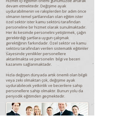
Hizmet içi eğitimin önemi günümüzde artarak
devam etmektedir. Değişime ayak
uydurabilmenin ve rakiplerden bir adım önce
olmanın temel şartlarından olan eğitim ister
özel sektör ister kamu sektörü tarafından
personeline bir hizmet olarak sunulmaktadır.
Her iki kesimde personelini yetiştirmek, çağın
gerektirdiği şartlara uygun çalışmak
gerektiğinin farkındadır. Özel sektör ve kamu
sektörü tarafından verilen sistematik eğitimler
sayesinde yenilikler personellere
aktarılmakta ve personelin bilgi ve beceri
kazanımı sağlanmaktadır.
Hızla değişen dünyada artık önemli olan bilgili
veya zeki olmaktan çok, değişime ayak
uydurabilecek yetkinlik ve becerilere sahip
personellere sahip olmaktır. Bunun yolu da
periyodik eğitimden geçmektedir.