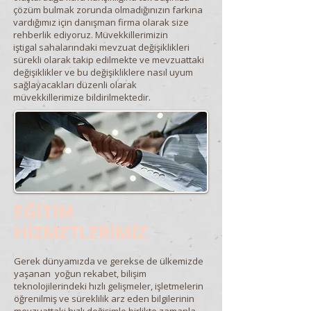
çözüm bulmak zorunda olmadığınızın farkına
vardığımız için danışman firma olarak size
rehberlik ediyoruz. Müvekkillerimizin
iştigal sahalarındaki mevzuat değişiklikleri
sürekli olarak takip edilmekte ve mevzuattaki
değişiklikler ve bu değişikliklere nasıl uyum
sağlayacakları düzenli olarak
müvekkillerimize bildirilmektedir.
EĞİTİM
HİZMETLERİMİZ
Gerek dünyamızda ve gerekse de ülkemizde
yaşanan yoğun rekabet, bilişim
teknolojilerindeki hızlı gelişmeler, işletmelerin
öğrenilmiş ve süreklilik arz eden bilgilerinin