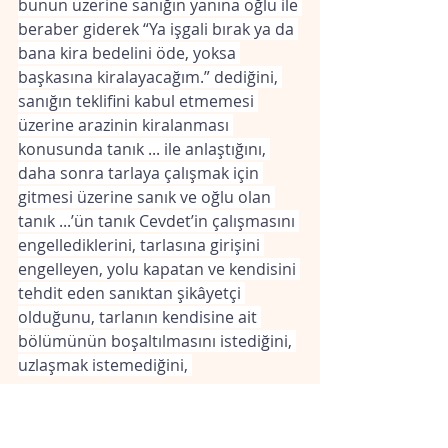
bunun üzerine sanığın yanına oğlu ile 
beraber giderek “Ya işgali bırak ya da 
bana kira bedelini öde, yoksa 
başkasına kiralayacağım.” dediğini, 
sanığın teklifini kabul etmemesi 
üzerine arazinin kiralanması 
konusunda tanık ... ile anlaştığını, 
daha sonra tarlaya çalışmak için 
gitmesi üzerine sanık ve oğlu olan 
tanık ...’ün tanık Cevdet’in çalışmasını 
engellediklerini, tarlasına girişini 
engelleyen, yolu kapatan ve kendisini 
tehdit eden sanıktan şikâyetçi 
olduğunu, tarlanın kendisine ait 
bölümünün boşaltılmasını istediğini, 
uzlaşmak istemediğini, 
Mahkemede; sanıktan şikâyetçi 
olduğunu, sanığın işlerinin bozulması 