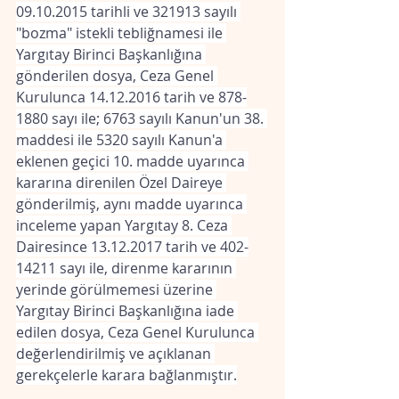
09.10.2015 tarihli ve 321913 sayılı 
"bozma" istekli tebliğnamesi ile 
Yargıtay Birinci Başkanlığına 
gönderilen dosya, Ceza Genel 
Kurulunca 14.12.2016 tarih ve 878-
1880 sayı ile; 6763 sayılı Kanun'un 38. 
maddesi ile 5320 sayılı Kanun'a 
eklenen geçici 10. madde uyarınca 
kararına direnilen Özel Daireye 
gönderilmiş, aynı madde uyarınca 
inceleme yapan Yargıtay 8. Ceza 
Dairesince 13.12.2017 tarih ve 402-
14211 sayı ile, direnme kararının 
yerinde görülmemesi üzerine 
Yargıtay Birinci Başkanlığına iade 
edilen dosya, Ceza Genel Kurulunca 
değerlendirilmiş ve açıklanan 
gerekçelerle karara bağlanmıştır.