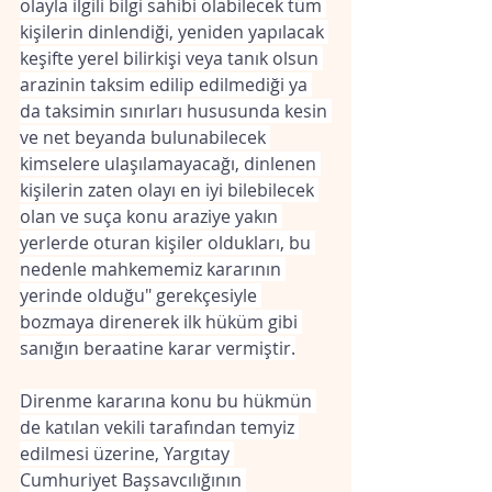
olayla ilgili bilgi sahibi olabilecek tüm 
kişilerin dinlendiği, yeniden yapılacak 
keşifte yerel bilirkişi veya tanık olsun 
arazinin taksim edilip edilmediği ya 
da taksimin sınırları hususunda kesin 
ve net beyanda bulunabilecek 
kimselere ulaşılamayacağı, dinlenen 
kişilerin zaten olayı en iyi bilebilecek 
olan ve suça konu araziye yakın 
yerlerde oturan kişiler oldukları, bu 
nedenle mahkememiz kararının 
yerinde olduğu" gerekçesiyle 
bozmaya direnerek ilk hüküm gibi 
sanığın beraatine karar vermiştir.
Direnme kararına konu bu hükmün 
de katılan vekili tarafından temyiz 
edilmesi üzerine, Yargıtay 
Cumhuriyet Başsavcılığının 