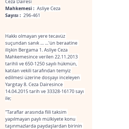
Ceza Dairesi
Mahkemesi :  
Asliye Ceza
Sayısı : 
 296-461
Hakkı olmayan yere tecavüz 
suçundan sanık ... ...'ün beraatine 
ilişkin Bergama 1. Asliye Ceza 
Mahkemesince verilen 22.11.2013 
tarihli ve 650-1250 sayılı hükmün, 
katılan vekili tarafından temyiz 
edilmesi üzerine dosyayı inceleyen 
Yargıtay 8. Ceza Dairesince 
14.04.2015 tarih ve 33328-16170 sayı 
ile;
"Taraflar arasında fiili taksim 
yapılmayan paylı mülkiyete konu 
taşınmazlarda paydaşlardan birinin 