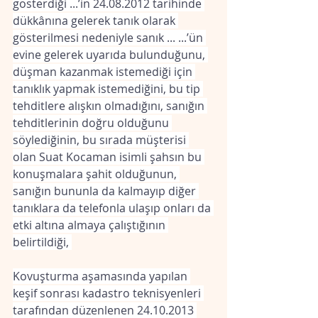
gösterdiği ...’in 24.08.2012 tarihinde 
dükkânına gelerek tanık olarak 
gösterilmesi nedeniyle sanık ... ...’ün 
evine gelerek uyarıda bulunduğunu, 
düşman kazanmak istemediği için 
tanıklık yapmak istemediğini, bu tip 
tehditlere alışkın olmadığını, sanığın 
tehditlerinin doğru olduğunu 
söylediğinin, bu sırada müşterisi 
olan Suat Kocaman isimli şahsın bu 
konuşmalara şahit olduğunun, 
sanığın bununla da kalmayıp diğer 
tanıklara da telefonla ulaşıp onları da 
etki altına almaya çalıştığının 
belirtildiği, 
Kovuşturma aşamasında yapılan 
keşif sonrası kadastro teknisyenleri 
tarafından düzenlenen 24.10.2013 