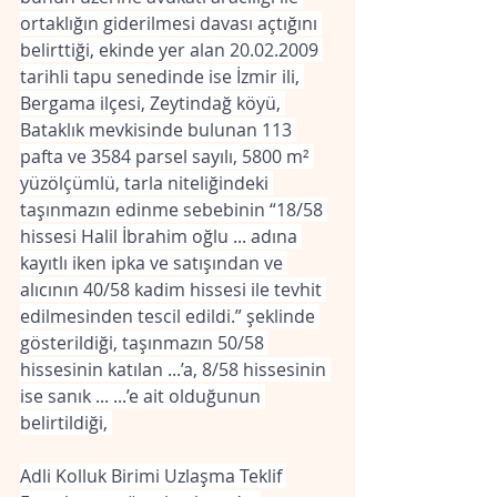
ortaklığın giderilmesi davası açtığını 
belirttiği, ekinde yer alan 20.02.2009 
tarihli tapu senedinde ise İzmir ili, 
Bergama ilçesi, Zeytindağ köyü, 
Bataklık mevkisinde bulunan 113 
pafta ve 3584 parsel sayılı, 5800 m² 
yüzölçümlü, tarla niteliğindeki 
taşınmazın edinme sebebinin “18/58 
hissesi Halil İbrahim oğlu ... adına 
kayıtlı iken ipka ve satışından ve 
alıcının 40/58 kadim hissesi ile tevhit 
edilmesinden tescil edildi.” şeklinde 
gösterildiği, taşınmazın 50/58 
hissesinin katılan ...’a, 8/58 hissesinin 
ise sanık ... ...’e ait olduğunun 
belirtildiği, 
Adli Kolluk Birimi Uzlaşma Teklif 