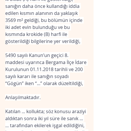
sanığın daha önce kullandığı iddia 
edilen kısmın alanının da yaklaşık 
3569 m² geldiği, bu bölümün içinde 
iki adet evin bulunduğu ve bu 
kısmında krokide (B) harfi ile 
gösterildiği bilgilerine yer verildiği, 
5490 sayılı Kanun’un geçici 8. 
maddesi uyarınca Bergama İlçe İdare 
Kurulunun 01.11.2018 tarihli ve 200 
sayılı kararı ile sanığın soyadı 
“Gögün” iken “...” olarak düzeltildiği, 
Anlaşılmaktadır.
Katılan ... kollukta; söz konusu araziyi 
aldıktan sonra iki yıl süre ile sanık ... 
... tarafından ekilerek işgal edildiğini, 