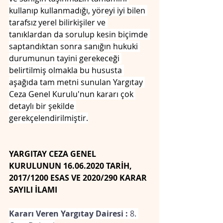
kullanıp kullanmadığı, yöreyi iyi bilen 
tarafsız yerel bilirkişiler ve 
tanıklardan da sorulup kesin biçimde 
saptandıktan sonra sanığın hukuki 
durumunun tayini gerekeceği 
belirtilmiş olmakla bu hususta 
aşağıda tam metni sunulan Yargıtay 
Ceza Genel Kurulu'nun kararı çok 
detaylı bir şekilde 
gerekçelendirilmiştir.
YARGITAY CEZA GENEL 
KURULUNUN 16.06.2020 TARİH, 
2017/1200 ESAS VE 2020/290 KARAR 
SAYILI İLAMI
Kararı Veren Yargıtay Dairesi : 
8. 