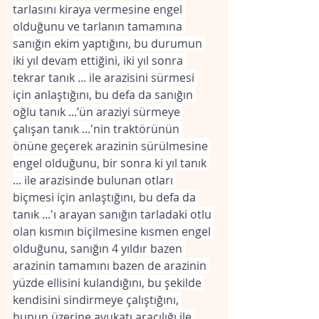
tarlasını kiraya vermesine engel 
olduğunu ve tarlanın tamamına 
sanığın ekim yaptığını, bu durumun 
iki yıl devam ettiğini, iki yıl sonra 
tekrar tanık ... ile arazisini sürmesi 
için anlaştığını, bu defa da sanığın 
oğlu tanık ...’ün araziyi sürmeye 
çalışan tanık ...'nin traktörünün 
önüne geçerek arazinin sürülmesine 
engel olduğunu, bir sonra ki yıl tanık 
... ile arazisinde bulunan otları 
biçmesi için anlaştığını, bu defa da 
tanık ...'ı arayan sanığın tarladaki otlu 
olan kısmın biçilmesine kısmen engel 
olduğunu, sanığın 4 yıldır bazen 
arazinin tamamını bazen de arazinin 
yüzde ellisini kulandığını, bu şekilde 
kendisini sindirmeye çalıştığını, 
bunun üzerine avukatı aracılığı ile 