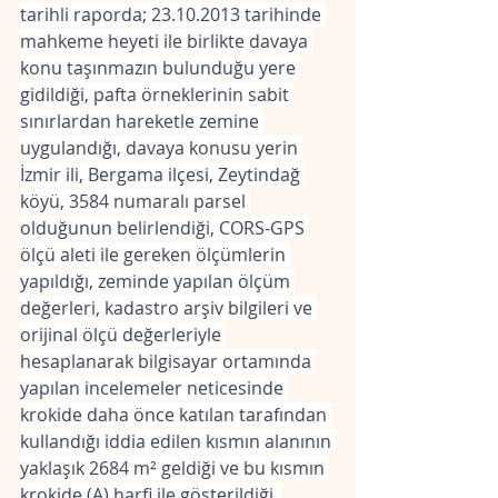
tarihli raporda; 23.10.2013 tarihinde 
mahkeme heyeti ile birlikte davaya 
konu taşınmazın bulunduğu yere 
gidildiği, pafta örneklerinin sabit 
sınırlardan hareketle zemine 
uygulandığı, davaya konusu yerin 
İzmir ili, Bergama ilçesi, Zeytindağ 
köyü, 3584 numaralı parsel 
olduğunun belirlendiği, CORS-GPS 
ölçü aleti ile gereken ölçümlerin 
yapıldığı, zeminde yapılan ölçüm 
değerleri, kadastro arşiv bilgileri ve 
orijinal ölçü değerleriyle 
hesaplanarak bilgisayar ortamında 
yapılan incelemeler neticesinde 
krokide daha önce katılan tarafından 
kullandığı iddia edilen kısmın alanının 
yaklaşık 2684 m² geldiği ve bu kısmın 
krokide (A) harfi ile gösterildiği, 