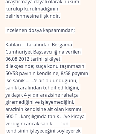
araştırmaya dayalı olarak hüküm 
kurulup kurulmadığının 
belirlenmesine ilişkindir. 
İncelenen dosya kapsamından;
Katılan ... tarafından Bergama 
Cumhuriyet Başsavcılığına verilen 
06.08.2012 tarihli şikâyet 
dilekçesinde; suça konu taşınmazın 
50/58 payının kendisine, 8/58 payının 
ise sanık ... ...’e ait bulunduğunu, 
sanık tarafından tehdit edildiğini, 
yaklaşık 4 yıldır arazisine rahatça 
giremediğini ve işleyemediğini, 
arazinin kendisine ait olan kısmını 
500 TL karşılığında tanık ...'ye kiraya 
verdiğini ancak sanık ... ...’ün 
kendisinin işleyeceğini söyleyerek 