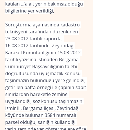
katılan ...’a ait yerin bakımsız olduğu 
bilgilerine yer verildiği,
Soruşturma aşamasında kadastro 
teknisyeni tarafından düzenlenen 
23.08.2012 tarihli raporda; 
16.08.2012 tarihinde, Zeytindağ 
Karakol Komutanlığının 15.08.2012 
tarihli yazısına istinaden Bergama 
Cumhuriyet Başsavcılığının talebi 
doğrultusunda uyuşmazlık konusu 
taşınmazın bulunduğu yere gelindiği, 
getirilen pafta örneği ile çapının sabit 
sınırlardan hareketle zemine 
uygulandığı, söz konusu taşınmazın 
İzmir ili, Bergama ilçesi, Zeytindağ 
köyünde bulunan 3584 numaralı 
parsel olduğu, sanığın kullandığı 
yerin zeminde yer göstermelere göre 