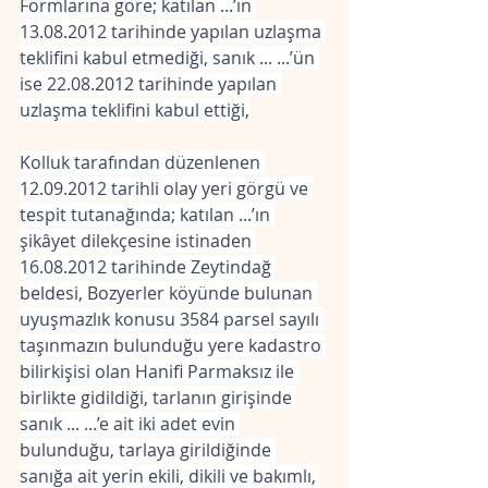
Formlarına göre; katılan ...’ın 
13.08.2012 tarihinde yapılan uzlaşma 
teklifini kabul etmediği, sanık ... ...’ün 
ise 22.08.2012 tarihinde yapılan 
uzlaşma teklifini kabul ettiği,
Kolluk tarafından düzenlenen 
12.09.2012 tarihli olay yeri görgü ve 
tespit tutanağında; katılan ...’ın 
şikâyet dilekçesine istinaden 
16.08.2012 tarihinde Zeytindağ 
beldesi, Bozyerler köyünde bulunan 
uyuşmazlık konusu 3584 parsel sayılı 
taşınmazın bulunduğu yere kadastro 
bilirkişisi olan Hanifi Parmaksız ile 
birlikte gidildiği, tarlanın girişinde 
sanık ... ...’e ait iki adet evin 
bulunduğu, tarlaya girildiğinde 
sanığa ait yerin ekili, dikili ve bakımlı, 