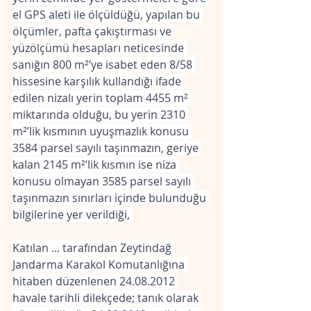
el GPS aleti ile ölçüldüğü, yapılan bu 
ölçümler, pafta çakıştırması ve 
yüzölçümü hesapları neticesinde 
sanığın 800 m²’ye isabet eden 8/58 
hissesine karşılık kullandığı ifade 
edilen nizalı yerin toplam 4455 m² 
miktarında olduğu, bu yerin 2310 
m²’lik kısmının uyuşmazlık konusu 
3584 parsel sayılı taşınmazın, geriye 
kalan 2145 m²’lik kısmın ise niza 
konusu olmayan 3585 parsel sayılı 
taşınmazın sınırları içinde bulunduğu 
bilgilerine yer verildiği, 
Katılan ... tarafından Zeytindağ 
Jandarma Karakol Komutanlığına 
hitaben düzenlenen 24.08.2012 
havale tarihli dilekçede; tanık olarak 