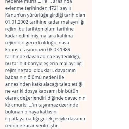
nedenle muris ... ile ... arasında 
evlenme tarihinden 4721 sayılı 
Kanun’un yürürlüğe girdiği tarih olan 
01.01.2002 tarihine kadar mal ayrılığı 
rejimi bu tarihten ölüm tarihine 
kadar edinilmiş mallara katılma 
rejiminin geçerli olduğu, dava 
konusu taşınmazın 08.03.1989 
tarihinde davalı adına kaydedildiği, 
bu tarih itibariyle eşlerin mal ayrılığı 
rejimine tabi oldukları, davacının 
babasının ölümü nedeni ile 
annesinden katkı alacağı talep ettiği, 
ne var ki dosya kapsamı bir bütün 
olarak değerlendirildiğinde davacının 
kök murisi ...’ın taşınmaz üzerinde 
bulunan binaya katkısını 
ispatlayamadığı gerekçesiyle davanın 
reddine karar verilmiştir. 