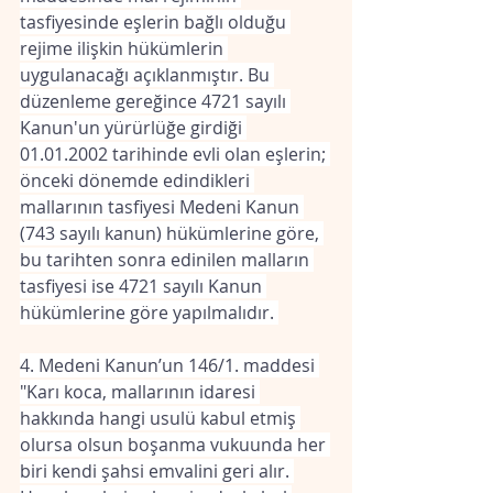
tasfiyesinde eşlerin bağlı olduğu 
rejime ilişkin hükümlerin 
uygulanacağı açıklanmıştır. Bu 
düzenleme gereğince 4721 sayılı 
Kanun'un yürürlüğe girdiği 
01.01.2002 tarihinde evli olan eşlerin; 
önceki dönemde edindikleri 
mallarının tasfiyesi Medeni Kanun 
(743 sayılı kanun) hükümlerine göre, 
bu tarihten sonra edinilen malların 
tasfiyesi ise 4721 sayılı Kanun 
hükümlerine göre yapılmalıdır. 
4. Medeni Kanun’un 146/1. maddesi 
"Karı koca, mallarının idaresi 
hakkında hangi usulü kabul etmiş 
olursa olsun boşanma vukuunda her 
biri kendi şahsi emvalini geri alır. 