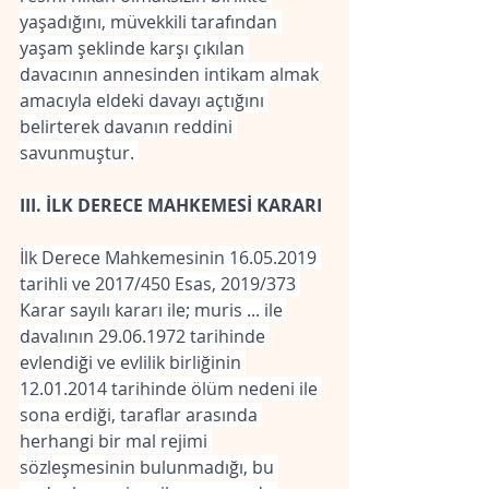
yaşadığını, müvekkili tarafından 
yaşam şeklinde karşı çıkılan 
davacının annesinden intikam almak 
amacıyla eldeki davayı açtığını 
belirterek davanın reddini 
savunmuştur. 
III. İLK DERECE MAHKEMESİ KARARI
İlk Derece Mahkemesinin 16.05.2019 
tarihli ve 2017/450 Esas, 2019/373 
Karar sayılı kararı ile; muris ... ile 
davalının 29.06.1972 tarihinde 
evlendiği ve evlilik birliğinin 
12.01.2014 tarihinde ölüm nedeni ile 
sona erdiği, taraflar arasında 
herhangi bir mal rejimi 
sözleşmesinin bulunmadığı, bu 