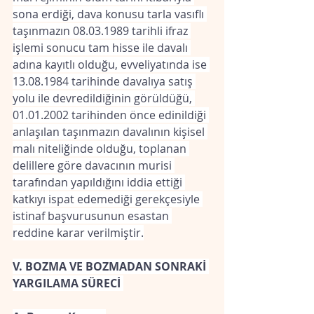
sona erdiği, dava konusu tarla vasıflı 
taşınmazın 08.03.1989 tarihli ifraz 
işlemi sonucu tam hisse ile davalı 
adına kayıtlı olduğu, evveliyatında ise 
13.08.1984 tarihinde davalıya satış 
yolu ile devredildiğinin görüldüğü, 
01.01.2002 tarihinden önce edinildiği 
anlaşılan taşınmazın davalının kişisel 
malı niteliğinde olduğu, toplanan 
delillere göre davacının murisi 
tarafından yapıldığını iddia ettiği 
katkıyı ispat edemediği gerekçesiyle 
istinaf başvurusunun esastan 
reddine karar verilmiştir.
V. BOZMA VE BOZMADAN SONRAKİ 
YARGILAMA SÜRECİ 