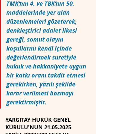
TMK’nın 4. ve TBK’nın 50. 
maddelerinde yer alan 
düzenlemeleri gözeterek, 
denkleştirici adalet ilkesi 
gereği, somut olayın 
koşullarını kendi içinde 
değerlendirmek suretiyle 
hukuk ve hakkaniyete uygun 
bir katkı oranı takdir etmesi 
gerekirken, yazılı şekilde 
karar verilmesi bozmayı 
gerektirmiştir.
YARGITAY HUKUK GENEL 
KURULU'NUN 21.05.2025 