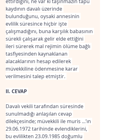
ettirdiğini, ne var ki taşınmazın tapu 
kaydının davalı üzerinde 
bulunduğunu, oysaki annesinin 
evlilik süresince hiçbir işte 
çalışmadığını, buna karşılık babasının 
sürekli çalışarak gelir elde ettiğini 
ileri sürerek mal rejimin ölüme bağlı 
tasfiyesinden kaynaklanan 
alacaklarının hesap edilerek 
müvekkiline ödenmesine karar 
verilmesini talep etmiştir. 
II. CEVAP 
Davalı vekili tarafından süresinde 
sunulmadığı anlaşılan cevap 
dilekçesinde; müvekkili ile muris ...’ın 
29.06.1972 tarihinde evlendiklerini, 
bu evlilikten 23.09.1985 doğumlu 