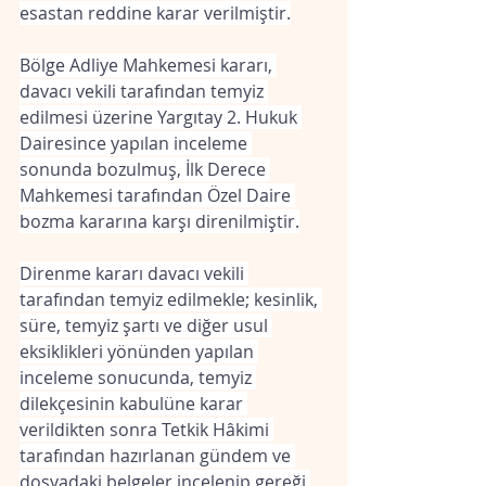
esastan reddine karar verilmiştir.
Bölge Adliye Mahkemesi kararı, 
davacı vekili tarafından temyiz 
edilmesi üzerine Yargıtay 2. Hukuk 
Dairesince yapılan inceleme 
sonunda bozulmuş, İlk Derece 
Mahkemesi tarafından Özel Daire 
bozma kararına karşı direnilmiştir.
Direnme kararı davacı vekili 
tarafından temyiz edilmekle; kesinlik, 
süre, temyiz şartı ve diğer usul 
eksiklikleri yönünden yapılan 
inceleme sonucunda, temyiz 
dilekçesinin kabulüne karar 
verildikten sonra Tetkik Hâkimi 
tarafından hazırlanan gündem ve 
dosyadaki belgeler incelenip gereği 