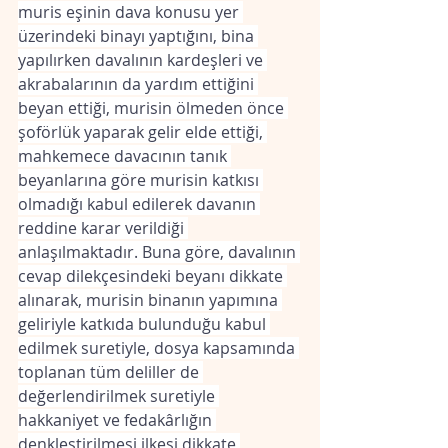
muris eşinin dava konusu yer 
üzerindeki binayı yaptığını, bina 
yapılırken davalının kardeşleri ve 
akrabalarının da yardım ettiğini 
beyan ettiği, murisin ölmeden önce 
şoförlük yaparak gelir elde ettiği, 
mahkemece davacının tanık 
beyanlarına göre murisin katkısı 
olmadığı kabul edilerek davanın 
reddine karar verildiği 
anlaşılmaktadır. Buna göre, davalının 
cevap dilekçesindeki beyanı dikkate 
alınarak, murisin binanın yapımına 
geliriyle katkıda bulunduğu kabul 
edilmek suretiyle, dosya kapsamında 
toplanan tüm deliller de 
değerlendirilmek suretiyle 
hakkaniyet ve fedakârlığın 
denkleştirilmesi ilkesi dikkate 