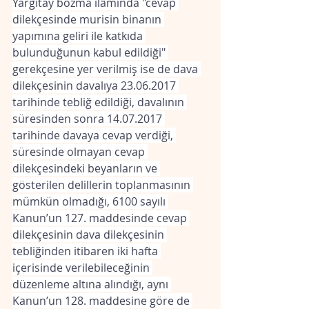
Yargıtay bozma ilâmında "cevap 
dilekçesinde murisin binanın 
yapımına geliri ile katkıda 
bulunduğunun kabul edildiği" 
gerekçesine yer verilmiş ise de dava 
dilekçesinin davalıya 23.06.2017 
tarihinde tebliğ edildiği, davalının 
süresinden sonra 14.07.2017 
tarihinde davaya cevap verdiği, 
süresinde olmayan cevap 
dilekçesindeki beyanların ve 
gösterilen delillerin toplanmasının 
mümkün olmadığı, 6100 sayılı 
Kanun’un 127. maddesinde cevap 
dilekçesinin dava dilekçesinin 
tebliğinden itibaren iki hafta 
içerisinde verilebileceğinin 
düzenleme altına alındığı, aynı 
Kanun’un 128. maddesine göre de 