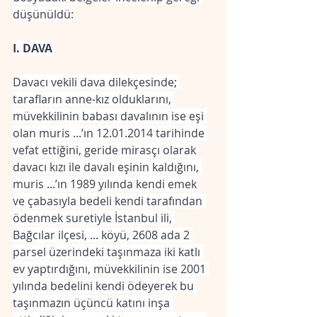
düşünüldü:
I. DAVA
Davacı vekili dava dilekçesinde; 
tarafların anne-kız olduklarını, 
müvekkilinin babası davalının ise eşi 
olan muris ...’ın 12.01.2014 tarihinde 
vefat ettiğini, geride mirasçı olarak 
davacı kızı ile davalı eşinin kaldığını, 
muris ...’ın 1989 yılında kendi emek 
ve çabasıyla bedeli kendi tarafından 
ödenmek suretiyle İstanbul ili, 
Bağcılar ilçesi, ... köyü, 2608 ada 2 
parsel üzerindeki taşınmaza iki katlı 
ev yaptırdığını, müvekkilinin ise 2001 
yılında bedelini kendi ödeyerek bu 
taşınmazın üçüncü katını inşa 