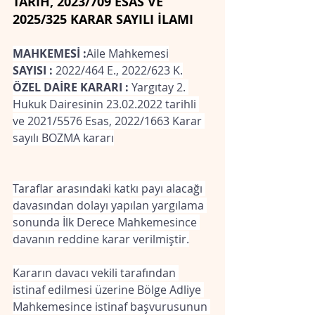
TARİH, 2023/709 ESAS VE 
2025/325 KARAR SAYILI İLAMI
MAHKEMESİ :
Aile Mahkemesi
SAYISI : 
2022/464 E., 2022/623 K.
ÖZEL DAİRE KARARI :
 Yargıtay 2. 
Hukuk Dairesinin 23.02.2022 tarihli 
ve 2021/5576 Esas, 2022/1663 Karar 
sayılı BOZMA kararı
Taraflar arasındaki katkı payı alacağı 
davasından dolayı yapılan yargılama 
sonunda İlk Derece Mahkemesince 
davanın reddine karar verilmiştir.
Kararın davacı vekili tarafından 
istinaf edilmesi üzerine Bölge Adliye 
Mahkemesince istinaf başvurusunun 