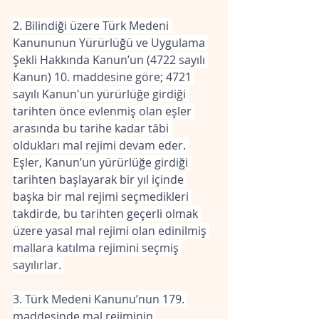
2. Bilindiği üzere Türk Medeni 
Kanununun Yürürlüğü ve Uygulama 
Şekli Hakkında Kanun’un (4722 sayılı 
Kanun) 10. maddesine göre; 4721 
sayılı Kanun'un yürürlüğe girdiği 
tarihten önce evlenmiş olan eşler 
arasında bu tarihe kadar tâbi 
oldukları mal rejimi devam eder. 
Eşler, Kanun’un yürürlüğe girdiği 
tarihten başlayarak bir yıl içinde 
başka bir mal rejimi seçmedikleri 
takdirde, bu tarihten geçerli olmak 
üzere yasal mal rejimi olan edinilmiş 
mallara katılma rejimini seçmiş 
sayılırlar. 
3. Türk Medeni Kanunu’nun 179. 
maddesinde mal rejiminin 