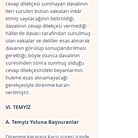
cevap dilekçesi sunmayan davalının 
ileri sürülen bütün vakıaları inkâr 
etmiş sayılacağının belirtildiği, 
davalının cevap dilekçesi vermediği 
hâllerde davacı tarafından sunulmuş 
olan vakıalar ve deliller esas alınarak 
davanın görülüp sonuçlandırılması 
gerektiği, böyle olunca davalının 
süresinden sonra sunmuş olduğu 
cevap dilekçesindeki beyanlarının 
hükme esas alınamayacağı 
gerekçesiyle direnme kararı 
verilmiştir. 
VI. TEMYİZ
A. Temyiz Yoluna Başvuranlar
Direnme kararına karşı süresi içinde 