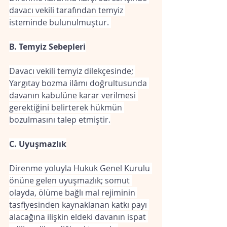
davacı vekili tarafından temyiz 
isteminde bulunulmuştur. 
B. Temyiz Sebepleri
Davacı vekili temyiz dilekçesinde; 
Yargıtay bozma ilâmı doğrultusunda 
davanın kabulüne karar verilmesi 
gerektiğini belirterek hükmün 
bozulmasını talep etmiştir.
C. Uyuşmazlık
Direnme yoluyla Hukuk Genel Kurulu 
önüne gelen uyuşmazlık; somut 
olayda, ölüme bağlı mal rejiminin 
tasfiyesinden kaynaklanan katkı payı 
alacağına ilişkin eldeki davanın ispat 