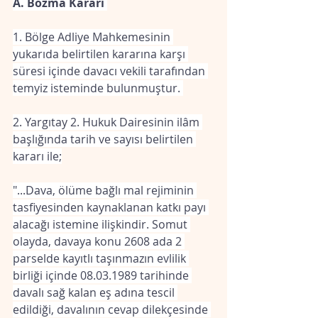
A. Bozma Kararı 
1. Bölge Adliye Mahkemesinin 
yukarıda belirtilen kararına karşı 
süresi içinde davacı vekili tarafından 
temyiz isteminde bulunmuştur. 
2. Yargıtay 2. Hukuk Dairesinin ilâm 
başlığında tarih ve sayısı belirtilen 
kararı ile;
"...Dava, ölüme bağlı mal rejiminin 
tasfiyesinden kaynaklanan katkı payı 
alacağı istemine ilişkindir. Somut 
olayda, davaya konu 2608 ada 2 
parselde kayıtlı taşınmazın evlilik 
birliği içinde 08.03.1989 tarihinde 
davalı sağ kalan eş adına tescil 
edildiği, davalının cevap dilekçesinde 