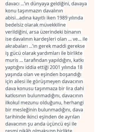
davacı ...’ın dünyaya geldiğini, davaya 
konu taşınmazın davalının 
abisi...adına kayıtlı iken 1989 yılında 
bedelsiz olarak müvekkiline 
verildiğini, arsa üzerindeki binanın 
ise davalının kardeşleri olan ... ve... ile 
akrabaları ...’ın gerek maddi gerekse 
iş gücü olarak yardımları ile birlikte 
muris ... tarafından yapıldığını, katkı 
yaptığını iddia ettiği 2001 yılında 18 
yaşında olan ve eşinden boşandığı 
için ailesi ile görüşmeyen davacının 
dava konusu taşınmaza bir lira dahi 
katkısının bulunmadığını, davacının 
ilkokul mezunu olduğunu, herhangi 
bir mesleğinin bulunmadığını, dava 
tarihinde ikinci eşinden de ayrılan 
davacının şu anda üçüncü eşi ile 
resmi nikâh olmaksızın birlikte 