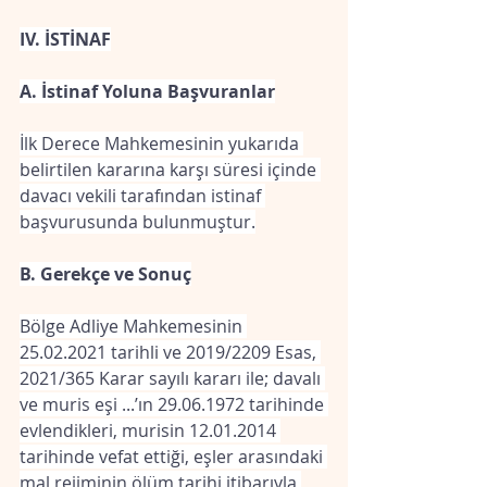
IV. İSTİNAF
A. İstinaf Yoluna Başvuranlar
İlk Derece Mahkemesinin yukarıda 
belirtilen kararına karşı süresi içinde 
davacı vekili tarafından istinaf 
başvurusunda bulunmuştur.
B. Gerekçe ve Sonuç
Bölge Adliye Mahkemesinin 
25.02.2021 tarihli ve 2019/2209 Esas, 
2021/365 Karar sayılı kararı ile; davalı 
ve muris eşi ...’ın 29.06.1972 tarihinde 
evlendikleri, murisin 12.01.2014 
tarihinde vefat ettiği, eşler arasındaki 
mal rejiminin ölüm tarihi itibarıyla 