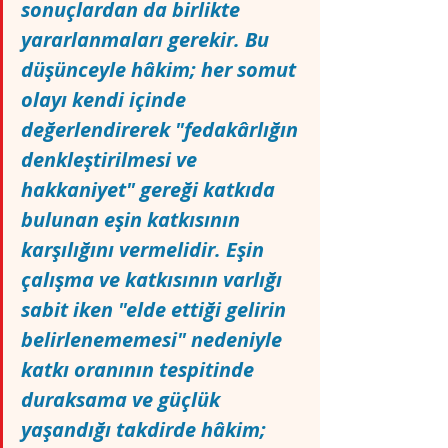
sonuçlardan da birlikte 
yararlanmaları gerekir. Bu 
düşünceyle hâkim; her somut 
olayı kendi içinde 
değerlendirerek "fedakârlığın 
denkleştirilmesi ve 
hakkaniyet" gereği katkıda 
bulunan eşin katkısının 
karşılığını vermelidir. Eşin 
çalışma ve katkısının varlığı 
sabit iken "elde ettiği gelirin 
belirlenememesi" nedeniyle 
katkı oranının tespitinde 
duraksama ve güçlük 
yaşandığı takdirde hâkim; 