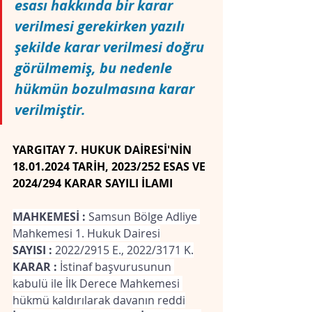
esası hakkında bir karar 
verilmesi gerekirken yazılı 
şekilde karar verilmesi doğru 
görülmemiş, bu nedenle 
hükmün bozulmasına karar 
verilmiştir.
YARGITAY 7. HUKUK DAİRESİ'NİN 
18.01.2024 TARİH, 2023/252 ESAS VE 
2024/294 KARAR SAYILI İLAMI
MAHKEMESİ : 
Samsun Bölge Adliye 
Mahkemesi 1. Hukuk Dairesi
SAYISI :
 2022/2915 E., 2022/3171 K.
KARAR : 
İstinaf başvurusunun 
kabulü ile İlk Derece Mahkemesi 
hükmü kaldırılarak davanın reddi