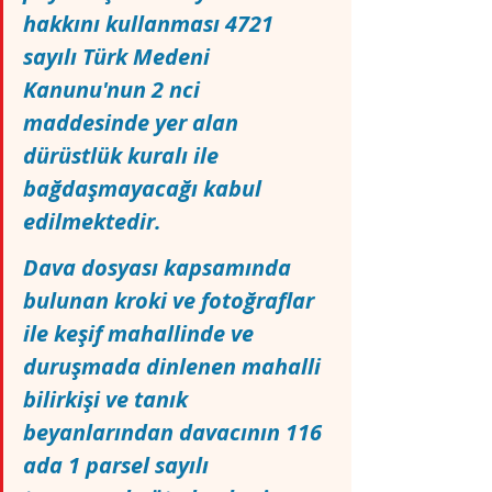
hakkını kullanması 4721 
sayılı Türk Medeni 
Kanunu'nun 2 nci 
maddesinde yer alan 
dürüstlük kuralı ile 
bağdaşmayacağı kabul 
edilmektedir.
Dava dosyası kapsamında 
bulunan kroki ve fotoğraflar 
ile keşif mahallinde ve 
duruşmada dinlenen mahalli 
bilirkişi ve tanık 
beyanlarından davacının 116 
ada 1 parsel sayılı 