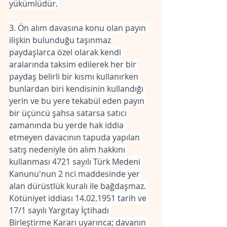
yükümlüdür. 
3. Ön alım davasına konu olan payın 
ilişkin bulunduğu taşınmaz 
paydaşlarca özel olarak kendi 
aralarında taksim edilerek her bir 
paydaş belirli bir kısmı kullanırken 
bunlardan biri kendisinin kullandığı 
yerin ve bu yere tekabül eden payın 
bir üçüncü şahsa satarsa satıcı 
zamanında bu yerde hak iddia 
etmeyen davacının tapuda yapılan 
satış nedeniyle ön alım hakkını 
kullanması 4721 sayılı Türk Medeni 
Kanunu'nun 2 nci maddesinde yer 
alan dürüstlük kuralı ile bağdaşmaz. 
Kötüniyet iddiası 14.02.1951 tarih ve 
17/1 sayılı Yargıtay İçtihadı 
Birleştirme Kararı uyarınca; davanın 