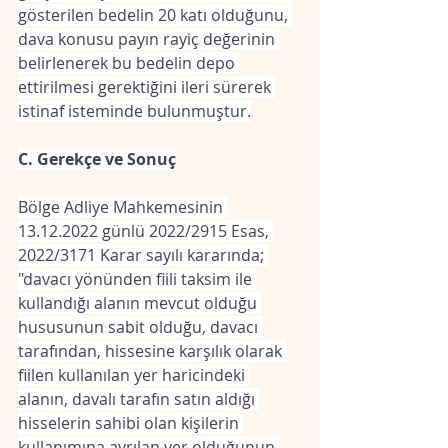
gösterilen bedelin 20 katı olduğunu, 
dava konusu payın rayiç değerinin 
belirlenerek bu bedelin depo 
ettirilmesi gerektiğini ileri sürerek 
istinaf isteminde bulunmuştur.
C. Gerekçe ve Sonuç
Bölge Adliye Mahkemesinin 
13.12.2022 günlü 2022/2915 Esas, 
2022/3171 Karar sayılı kararında; 
"davacı yönünden fiili taksim ile 
kullandığı alanın mevcut olduğu 
hususunun sabit olduğu, davacı 
tarafından, hissesine karşılık olarak 
fiilen kullanılan yer haricindeki 
alanın, davalı tarafın satın aldığı 
hisselerin sahibi olan kişilerin 
kullanımına ayrılan yer olduğunun 