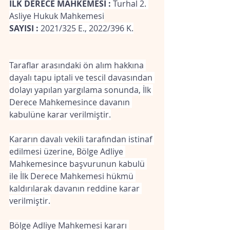
İLK DERECE MAHKEMESİ : 
Turhal 2. 
Asliye Hukuk Mahkemesi
SAYISI :
 2021/325 E., 2022/396 K.
Taraflar arasındaki ön alım hakkına 
dayalı tapu iptali ve tescil davasından 
dolayı yapılan yargılama sonunda, İlk 
Derece Mahkemesince davanın 
kabulüne karar verilmiştir.
Kararın davalı vekili tarafından istinaf 
edilmesi üzerine, Bölge Adliye 
Mahkemesince başvurunun kabulü 
ile İlk Derece Mahkemesi hükmü 
kaldırılarak davanın reddine karar 
verilmiştir.
Bölge Adliye Mahkemesi kararı 