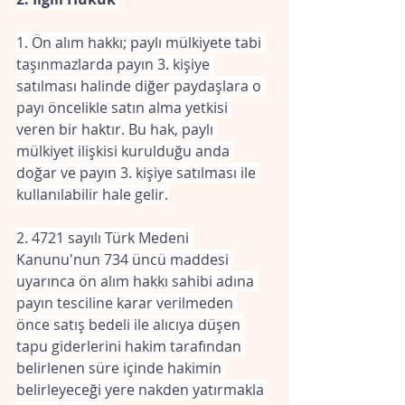
1. Ön alım hakkı; paylı mülkiyete tabi 
taşınmazlarda payın 3. kişiye 
satılması halinde diğer paydaşlara o 
payı öncelikle satın alma yetkisi 
veren bir haktır. Bu hak, paylı 
mülkiyet ilişkisi kurulduğu anda 
doğar ve payın 3. kişiye satılması ile 
kullanılabilir hale gelir.
2. 4721 sayılı Türk Medeni 
Kanunu'nun 734 üncü maddesi 
uyarınca ön alım hakkı sahibi adına 
payın tesciline karar verilmeden 
önce satış bedeli ile alıcıya düşen 
tapu giderlerini hakim tarafından 
belirlenen süre içinde hakimin 
belirleyeceği yere nakden yatırmakla 