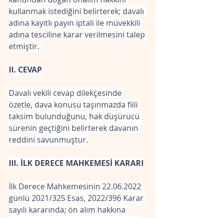
kullanmak istediğini belirterek; davalı 
adına kayıtlı payın iptali ile müvekkili 
adına tesciline karar verilmesini talep 
etmiştir. 
II. CEVAP
Davalı vekili cevap dilekçesinde 
özetle, dava konusu taşınmazda fiili 
taksim bulunduğunu, hak düşürücü 
sürenin geçtiğini belirterek davanın 
reddini savunmuştur.
III. İLK DERECE MAHKEMESİ KARARI
İlk Derece Mahkemesinin 22.06.2022 
günlü 2021/325 Esas, 2022/396 Karar 
sayılı kararında; ön alım hakkına 