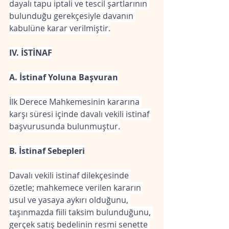
dayalı tapu iptali ve tescil şartlarının 
bulunduğu gerekçesiyle davanın 
kabulüne karar verilmiştir.
IV. İSTİNAF
A. İstinaf Yoluna Başvuran
İlk Derece Mahkemesinin kararına 
karşı süresi içinde davalı vekili istinaf 
başvurusunda bulunmuştur.
B. İstinaf Sebepleri
Davalı vekili istinaf dilekçesinde 
özetle; mahkemece verilen kararın 
usul ve yasaya aykırı olduğunu, 
taşınmazda fiili taksim bulunduğunu, 
gerçek satış bedelinin resmi senette 