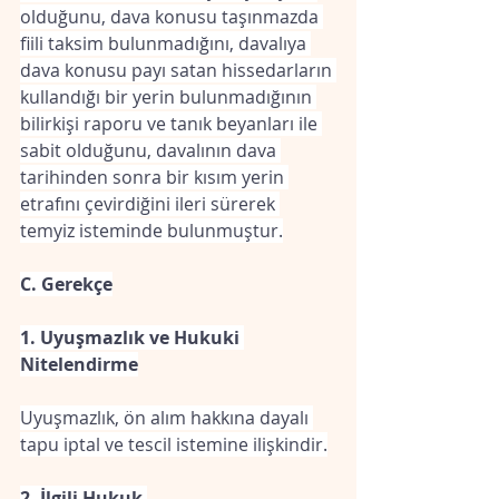
olduğunu, dava konusu taşınmazda 
fiili taksim bulunmadığını, davalıya 
dava konusu payı satan hissedarların 
kullandığı bir yerin bulunmadığının 
bilirkişi raporu ve tanık beyanları ile 
sabit olduğunu, davalının dava 
tarihinden sonra bir kısım yerin 
etrafını çevirdiğini ileri sürerek 
temyiz isteminde bulunmuştur.
C. Gerekçe
1. Uyuşmazlık ve Hukuki 
Nitelendirme
Uyuşmazlık, ön alım hakkına dayalı 
tapu iptal ve tescil istemine ilişkindir.
2. İlgili Hukuk 