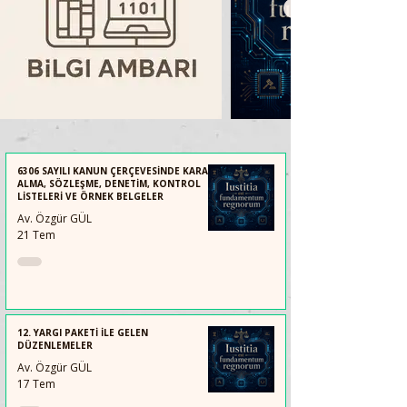
6306 SAYILI KANUN ÇERÇEVESİNDE KARAR
ALMA, SÖZLEŞME, DENETİM, KONTROL
LİSTELERİ VE ÖRNEK BELGELER
Av. Özgür GÜL
21 Tem
12. YARGI PAKETİ İLE GELEN
DÜZENLEMELER
Av. Özgür GÜL
17 Tem