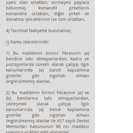
üyesi olan ortakları, sermayesi paylara
bölünmüş komandit şirketlerin
komandite ortakları, diğer şirket ve
donatma iştiraklerinin ise tüm ortakları,
4) Tarımsal faaliyette bulunanlar,
c) Kamu idarelerinde;
1) Bu maddenin birinci fıkrasının (a)
bendine tabi olmayanlardan, kadro ve
pozisyonlarda sürekli olarak çalışıp ilgili
kanunlarında (a) bendi kapsamına
girenler gibi sigortalı olması
öngörülmemiş olanlar,
2) Bu maddenin birinci fıkrasının (a) ve
(b) bentlerine tabi olmayanlardan,
sözleşmeli olarak çalışıp ilgili
kanunlarında (a) bendi kapsamına
girenler gibi sigortalı olması
öngörülmemiş olanlar ile 657 sayılı Devlet
Memurları Kanununun 86 ncı maddesi
uyarınca açıktan vekil atananlar,