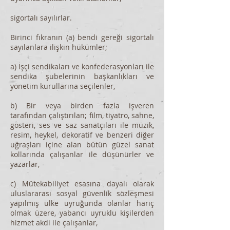
sigortalı sayılırlar.
Birinci fıkranın (a) bendi gereği sigortalı
sayılanlara ilişkin hükümler;
a) İşçi sendikaları ve konfederasyonları ile
sendika şubelerinin başkanlıkları ve
yönetim kurullarına seçilenler,
b) Bir veya birden fazla işveren
tarafından çalıştırılan; film, tiyatro, sahne,
gösteri, ses ve saz sanatçıları ile müzik,
resim, heykel, dekoratif ve benzeri diğer
uğraşları içine alan bütün güzel sanat
kollarında çalışanlar ile düşünürler ve
yazarlar,
c) Mütekabiliyet esasına dayalı olarak
uluslararası sosyal güvenlik sözleşmesi
yapılmış ülke uyruğunda olanlar hariç
olmak üzere, yabancı uyruklu kişilerden
hizmet akdi ile çalışanlar,