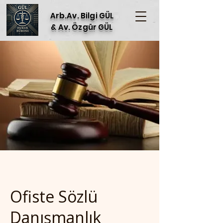
Arb.Av. Bilgi GÜL
& Av. Özgür GÜL
Ofiste Sözlü
Danışmanlık