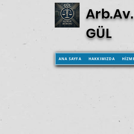
Arb.Av.
GÜL
ANA SAYFA
HAKKIMIZDA
HİZM