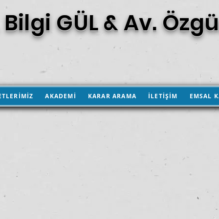
 Bilgi GÜL & Av. Özgü
ETLERİMİZ
AKADEMİ
KARAR ARAMA
İLETİŞİM
EMSAL 