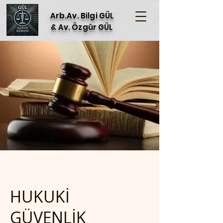
Arb.Av. Bilgi GÜL
& Av. Özgür GÜL
HUKUKİ
GÜVENLİK