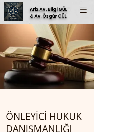
Arb.Av. Bilgi GÜL
& Av. Özgür GÜL
ÖNLEYİCİ HUKUK
DANIŞMANLIĞI