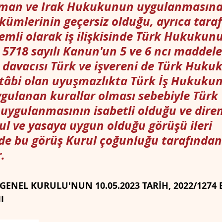
an ve Irak Hukukunun uygulanmasına 
ümlerinin geçersiz olduğu, ayrıca taraf
emli olarak iş ilişkisinde Türk Hukukun
 5718 sayılı Kanun'un 5 ve 6 ncı maddele
avacısı Türk ve işvereni de Türk Hukuk
tâbi olan uyuşmazlıkta Türk İş Hukuku
gulanan kurallar olması sebebiyle Türk 
ygulanmasının isabetli olduğu ve dire
ul ve yasaya uygun olduğu görüşü ileri 
de bu görüş Kurul çoğunluğu tarafından
.
ENEL KURULU'NUN 10.05.2023 TARİH, 2022/1274 E
I