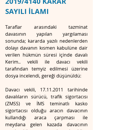
2019/4140 KARAR 
SAYILI İLAMI
Taraflar arasındaki tazminat 
davasının yapılan yargılaması 
sonunda; kararda yazılı nedenlerden 
dolayı davanın kısmen kabulüne dair 
verilen hükmün süresi içinde davalı 
Kerim.. vekili ile davacı vekili 
tarafından temyiz edilmesi üzerine 
dosya incelendi, gereği düşünüldü:
Davacı vekili, 17.11.2011 tarihinde 
davalıların sürücü, trafik sigortacısı 
(ZMSS) ve İMS teminatlı kasko 
sigortacısı olduğu aracın davacının 
kullandığı araca çarpması ile 
meydana gelen kazada davacının 