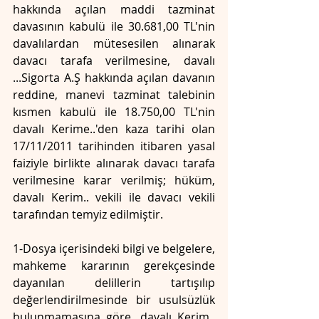
hakkında açılan maddi tazminat 
davasının kabulü ile 30.681,00 TL'nin 
davalılardan mütesesilen alınarak 
davacı tarafa verilmesine, davalı 
...Sigorta A.Ş hakkında açılan davanın 
reddine, manevi tazminat talebinin 
kısmen kabulü ile 18.750,00 TL'nin 
davalı Kerime..'den kaza tarihi olan 
17/11/2011 tarihinden itibaren yasal 
faiziyle birlikte alınarak davacı tarafa 
verilmesine karar verilmiş; hüküm, 
davalı Kerim.. vekili ile davacı vekili 
tarafından temyiz edilmiştir.
1-Dosya içerisindeki bilgi ve belgelere, 
mahkeme kararının gerekçesinde 
dayanılan delillerin tartışılıp 
değerlendirilmesinde bir usulsüzlük 
bulunmamasına göre, davalı Kerim.. 