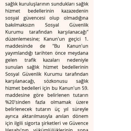
sağlık kuruluşlarının sundukları sağlık 
hizmet bedellerinin kazazedenin 
sosyal güvencesi olup olmadığına 
bakılmaksızın Sosyal Güvenlik 
Kurumu tarafından karşılanacağı" 
düzenlemesine; Kanun'un geçici 1. 
maddesinde de "Bu Kanun'un 
yayımlandığı tarihten önce meydana 
gelen trafik kazaları nedeniyle 
sunulan sağlık hizmet bedellerinin 
Sosyal Güvenlik Kurumu tarafından 
karşılanacağı, sözkonusu sağlık 
hizmet bedelleri için bu Kanun'un 59. 
maddesine göre belirlenen tutarın 
%20'sinden fazla olmamak üzere 
belirlenecek tutarın üç yıl süreyle 
ayrıca aktarılmasıyla anılan dönem 
için ilgili sigorta şirketleri ve Güvence 
Hesabı'nın yükümlülüklerinin sona 