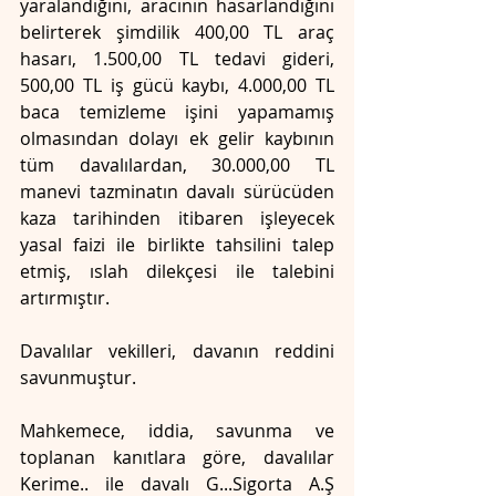
yaralandığını, aracının hasarlandığını 
belirterek şimdilik 400,00 TL araç 
hasarı, 1.500,00 TL tedavi gideri, 
500,00 TL iş gücü kaybı, 4.000,00 TL 
baca temizleme işini yapamamış 
olmasından dolayı ek gelir kaybının 
tüm davalılardan, 30.000,00 TL 
manevi tazminatın davalı sürücüden 
kaza tarihinden itibaren işleyecek 
yasal faizi ile birlikte tahsilini talep 
etmiş, ıslah dilekçesi ile talebini 
artırmıştır.
Davalılar vekilleri, davanın reddini 
savunmuştur.
Mahkemece, iddia, savunma ve 
toplanan kanıtlara göre, davalılar 
Kerime.. ile davalı G...Sigorta A.Ş 