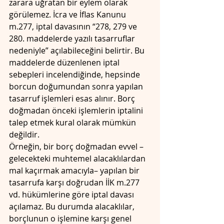
zarara uğratan bir eylem olarak 
görülemez. İcra ve İflas Kanunu 
m.277, iptal davasının “278, 279 ve 
280. maddelerde yazılı tasarruflar 
nedeniyle” açılabileceğini belirtir. Bu 
maddelerde düzenlenen iptal 
sebepleri incelendiğinde, hepsinde 
borcun doğumundan sonra yapılan 
tasarruf işlemleri esas alınır. Borç 
doğmadan önceki işlemlerin iptalini 
talep etmek kural olarak mümkün 
değildir. 
Örneğin, bir borç doğmadan evvel –
gelecekteki muhtemel alacaklılardan 
mal kaçırmak amacıyla– yapılan bir 
tasarrufa karşı doğrudan İİK m.277 
vd. hükümlerine göre iptal davası 
açılamaz. Bu durumda alacaklılar, 
borçlunun o işlemine karşı genel 