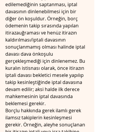
edilemediğinin saptanması, iptal 
davasının dinlenebilmesi için bir 
diğer ön koşuldur. Örneğin, borç 
ödemenin takip sırasında yapılan 
itirazauğraması ve henüz itirazın 
kaldırılması/iptali davasının 
sonuçlanmamış olması halinde iptal 
davası dava önkoşulu 
gerçekleşmediği için dinlenemez. Bu 
kuralın istisnası olarak, önce itirazın 
iptali davası bekletici mesele yapılıp 
takip kesinleştiğinde iptal davasına 
devam edilir; aksi halde ilk derece 
mahkemesinin iptal davasında 
beklemesi gerekir.
Borçlu hakkında gerek ilamlı gerek 
ilamsız takiplerin kesinleşmesi 
gerekir. Örneğin, aleyhe sonuçlanan 
bir itirazın iptali veya icra takibine 