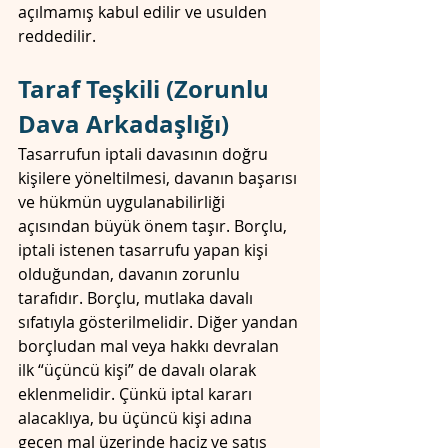
açılmamış kabul edilir ve usulden 
reddedilir.
Taraf Teşkili (Zorunlu 
Dava Arkadaşlığı)
Tasarrufun iptali davasının doğru 
kişilere yöneltilmesi, davanın başarısı 
ve hükmün uygulanabilirliği 
açısından büyük önem taşır. Borçlu, 
iptali istenen tasarrufu yapan kişi 
olduğundan, davanın zorunlu 
tarafıdır. Borçlu, mutlaka davalı 
sıfatıyla gösterilmelidir. Diğer yandan 
borçludan mal veya hakkı devralan 
ilk “üçüncü kişi” de davalı olarak 
eklenmelidir. Çünkü iptal kararı 
alacaklıya, bu üçüncü kişi adına 
geçen mal üzerinde haciz ve satış 