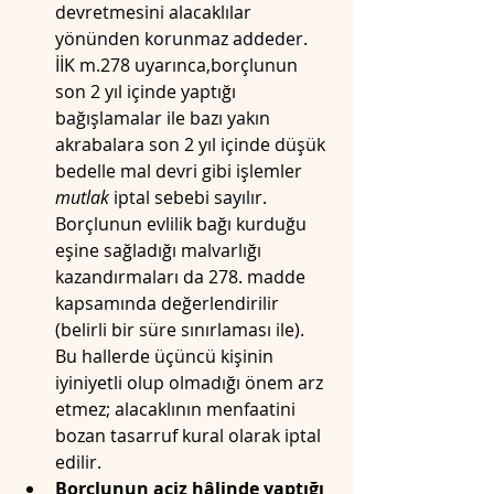
devretmesini alacaklılar 
yönünden korunmaz addeder. 
İİK m.278 uyarınca,borçlunun 
son 2 yıl içinde yaptığı 
bağışlamalar ile bazı yakın 
akrabalara son 2 yıl içinde düşük 
bedelle mal devri gibi işlemler 
mutlak
 iptal sebebi sayılır. 
Borçlunun evlilik bağı kurduğu 
eşine sağladığı malvarlığı 
kazandırmaları da 278. madde 
kapsamında değerlendirilir 
(belirli bir süre sınırlaması ile). 
Bu hallerde üçüncü kişinin 
iyiniyetli olup olmadığı önem arz 
etmez; alacaklının menfaatini 
bozan tasarruf kural olarak iptal 
edilir.
Borçlunun aciz hâlinde yaptığı 