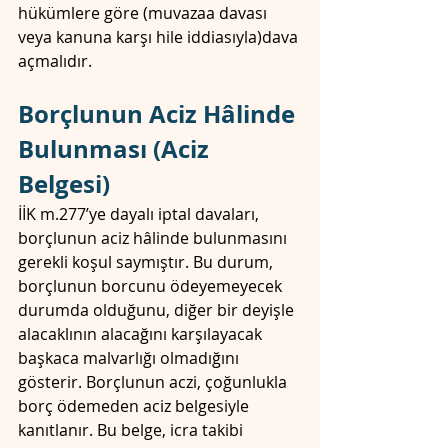
hükümlere göre (muvazaa davası 
veya kanuna karşı hile iddiasıyla)dava 
açmalıdır. 
Borçlunun Aciz Hâlinde 
Bulunması (Aciz 
Belgesi)
İİK m.277’ye dayalı iptal davaları, 
borçlunun aciz hâlinde bulunmasını 
gerekli koşul saymıştır. Bu durum, 
borçlunun borcunu ödeyemeyecek 
durumda olduğunu, diğer bir deyişle 
alacaklının alacağını karşılayacak 
başkaca malvarlığı olmadığını 
gösterir. Borçlunun aczi, çoğunlukla 
borç ödemeden aciz belgesiyle 
kanıtlanır. Bu belge, icra takibi 