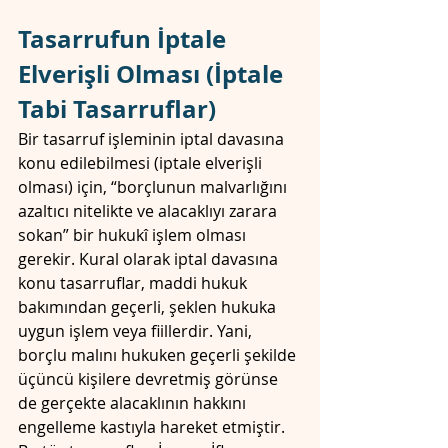
Tasarrufun İptale 
Elverişli Olması (İptale 
Tabi Tasarruflar)
Bir tasarruf işleminin iptal davasına 
konu edilebilmesi (iptale elverişli 
olması) için, “borçlunun malvarlığını 
azaltıcı nitelikte ve alacaklıyı zarara 
sokan” bir hukukî işlem olması 
gerekir. Kural olarak iptal davasına 
konu tasarruflar, maddi hukuk 
bakımından geçerli, şeklen hukuka 
uygun işlem veya fiillerdir. Yani, 
borçlu malını hukuken geçerli şekilde 
üçüncü kişilere devretmiş görünse 
de gerçekte alacaklının hakkını 
engelleme kastıyla hareket etmiştir. 