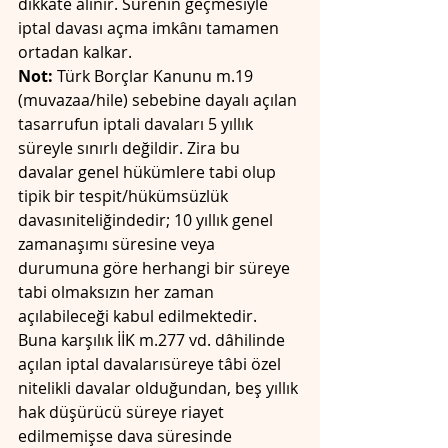
dikkate alınır. Sürenin geçmesiyle 
iptal davası açma imkânı tamamen 
ortadan kalkar. 
Not:
 Türk Borçlar Kanunu m.19 
(muvazaa/hile) sebebine dayalı açılan 
tasarrufun iptali davaları 5 yıllık 
süreyle sınırlı değildir. Zira bu 
davalar genel hükümlere tabi olup 
tipik bir tespit/hükümsüzlük 
davasıniteliğindedir; 10 yıllık genel 
zamanaşımı süresine veya 
durumuna göre herhangi bir süreye 
tabi olmaksızın her zaman 
açılabileceği kabul edilmektedir. 
Buna karşılık İİK m.277 vd. dâhilinde 
açılan iptal davalarısüreye tâbi özel 
nitelikli davalar olduğundan, beş yıllık 
hak düşürücü süreye riayet 
edilmemişse dava süresinde 