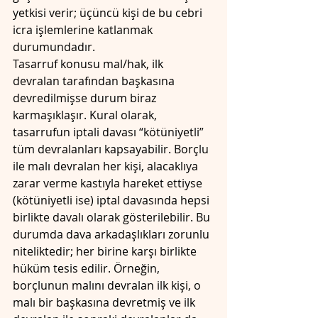
yetkisi verir; üçüncü kişi de bu cebri 
icra işlemlerine katlanmak 
durumundadır.
Tasarruf konusu mal/hak, ilk 
devralan tarafından başkasına 
devredilmişse durum biraz 
karmaşıklaşır. Kural olarak, 
tasarrufun iptali davası “kötüniyetli” 
tüm devralanları kapsayabilir. Borçlu 
ile malı devralan her kişi, alacaklıya 
zarar verme kastıyla hareket ettiyse 
(kötüniyetli ise) iptal davasında hepsi 
birlikte davalı olarak gösterilebilir. Bu 
durumda dava arkadaşlıkları zorunlu 
niteliktedir; her birine karşı birlikte 
hüküm tesis edilir. Örneğin, 
borçlunun malını devralan ilk kişi, o 
malı bir başkasına devretmiş ve ilk 