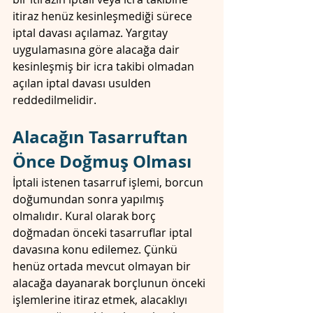
itiraz henüz kesinleşmediği sürece 
iptal davası açılamaz. Yargıtay 
uygulamasına göre alacağa dair 
kesinleşmiş bir icra takibi olmadan 
açılan iptal davası usulden 
reddedilmelidir. 
Alacağın Tasarruftan 
Önce Doğmuş Olması
İptali istenen tasarruf işlemi, borcun 
doğumundan sonra yapılmış 
olmalıdır. Kural olarak borç 
doğmadan önceki tasarruflar iptal 
davasına konu edilemez. Çünkü 
henüz ortada mevcut olmayan bir 
alacağa dayanarak borçlunun önceki 
işlemlerine itiraz etmek, alacaklıyı 