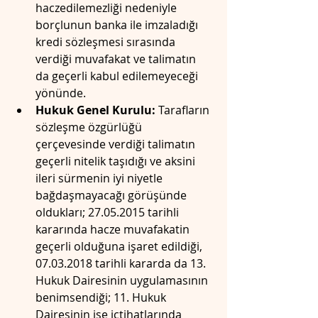
haczedilemezliği nedeniyle 
borçlunun banka ile imzaladığı 
kredi sözleşmesi sırasında 
verdiği muvafakat ve talimatın 
da geçerli kabul edilemeyeceği 
yönünde.
Hukuk Genel Kurulu:
 Tarafların 
sözleşme özgürlüğü 
çerçevesinde verdiği talimatın 
geçerli nitelik taşıdığı ve aksini 
ileri sürmenin iyi niyetle 
bağdaşmayacağı görüşünde 
oldukları; 27.05.2015 tarihli 
kararında hacze muvafakatin 
geçerli olduğuna işaret edildiği, 
07.03.2018 tarihli kararda da 13. 
Hukuk Dairesinin uygulamasının 
benimsendiği; 11. Hukuk 
Dairesinin ise içtihatlarında 