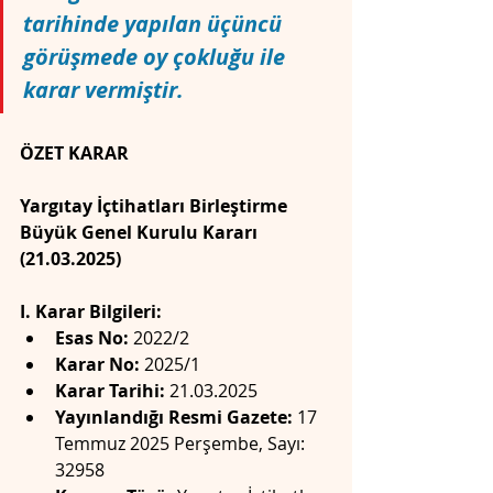
tarihinde yapılan üçüncü 
görüşmede oy çokluğu ile 
karar vermiştir.
ÖZET KARAR
Yargıtay İçtihatları Birleştirme 
Büyük Genel Kurulu Kararı 
(21.03.2025)
I. Karar Bilgileri:
Esas No:
 2022/2
Karar No:
 2025/1
Karar Tarihi:
 21.03.2025
Yayınlandığı Resmi Gazete:
 17 
Temmuz 2025 Perşembe, Sayı: 
32958