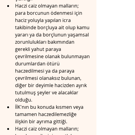
Haczi caiz olmayan malların; 
para borcunun ödenmesi için 
haciz yoluyla yapılan icra 
takibinde borçluya ait olup kamu 
yararı ya da borçlunun yaşamsal 
zorunlulukları bakımından 
gerekli yahut paraya 
çevrilmesine olanak bulunmayan 
durumlardan ötürü 
haczedilmesi ya da paraya 
çevrilmesi olanaksız bulunan, 
diğer bir deyimle hacizden ayrık 
tutulmuş şeyler ve alacaklar 
olduğu.
İİK'nın bu konuda kısmen veya 
tamamen haczedilemezliğe 
ilişkin bir ayrıma gittiği.
Haczi caiz olmayan malların; 