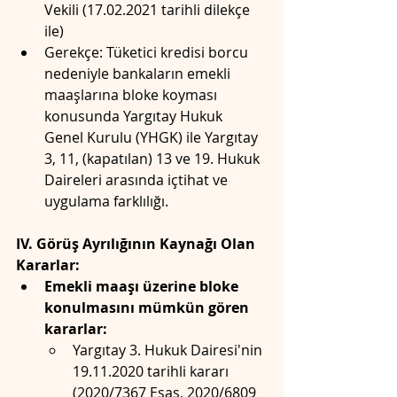
Vekili (17.02.2021 tarihli dilekçe 
ile)
Gerekçe: Tüketici kredisi borcu 
nedeniyle bankaların emekli 
maaşlarına bloke koyması 
konusunda Yargıtay Hukuk 
Genel Kurulu (YHGK) ile Yargıtay 
3, 11, (kapatılan) 13 ve 19. Hukuk 
Daireleri arasında içtihat ve 
uygulama farklılığı.
IV. Görüş Ayrılığının Kaynağı Olan 
Kararlar:
Emekli maaşı üzerine bloke 
konulmasını mümkün gören 
kararlar:
Yargıtay 3. Hukuk Dairesi'nin 
19.11.2020 tarihli kararı 
(2020/7367 Esas, 2020/6809 