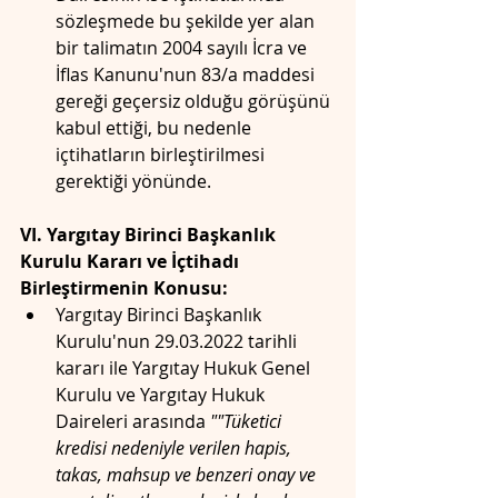
sözleşmede bu şekilde yer alan 
bir talimatın 2004 sayılı İcra ve 
İflas Kanunu'nun 83/a maddesi 
gereği geçersiz olduğu görüşünü 
kabul ettiği, bu nedenle 
içtihatların birleştirilmesi 
gerektiği yönünde.
VI. Yargıtay Birinci Başkanlık 
Kurulu Kararı ve İçtihadı 
Birleştirmenin Konusu:
Yargıtay Birinci Başkanlık 
Kurulu'nun 29.03.2022 tarihli 
kararı ile Yargıtay Hukuk Genel 
Kurulu ve Yargıtay Hukuk 
Daireleri arasında 
""Tüketici 
kredisi nedeniyle verilen hapis, 
takas, mahsup ve benzeri onay ve 