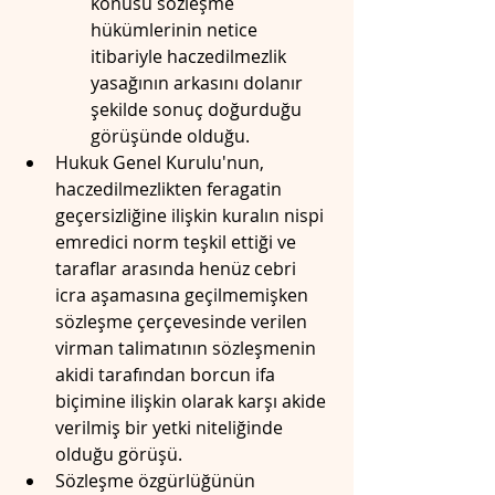
konusu sözleşme 
hükümlerinin netice 
itibariyle haczedilmezlik 
yasağının arkasını dolanır 
şekilde sonuç doğurduğu 
görüşünde olduğu.
Hukuk Genel Kurulu'nun, 
haczedilmezlikten feragatin 
geçersizliğine ilişkin kuralın nispi 
emredici norm teşkil ettiği ve 
taraflar arasında henüz cebri 
icra aşamasına geçilmemişken 
sözleşme çerçevesinde verilen 
virman talimatının sözleşmenin 
akidi tarafından borcun ifa 
biçimine ilişkin olarak karşı akide 
verilmiş bir yetki niteliğinde 
olduğu görüşü.
Sözleşme özgürlüğünün 