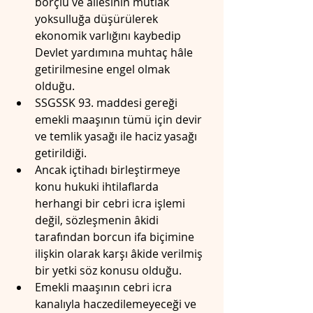
borçlu ve ailesinin mutlak 
yoksulluğa düşürülerek 
ekonomik varlığını kaybedip 
Devlet yardımına muhtaç hâle 
getirilmesine engel olmak 
olduğu.
SSGSSK 93. maddesi gereği 
emekli maaşının tümü için devir 
ve temlik yasağı ile haciz yasağı 
getirildiği.
Ancak içtihadı birleştirmeye 
konu hukuki ihtilaflarda 
herhangi bir cebri icra işlemi 
değil, sözleşmenin âkidi 
tarafından borcun ifa biçimine 
ilişkin olarak karşı âkide verilmiş 
bir yetki söz konusu olduğu.
Emekli maaşının cebri icra 
kanalıyla haczedilemeyeceği ve 