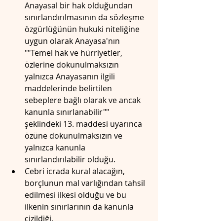
Anayasal bir hak olduğundan 
sınırlandırılmasının da sözleşme 
özgürlüğünün hukuki niteliğine 
uygun olarak Anayasa'nın 
""Temel hak ve hürriyetler, 
özlerine dokunulmaksızın 
yalnızca Anayasanın ilgili 
maddelerinde belirtilen 
sebeplere bağlı olarak ve ancak 
kanunla sınırlanabilir"" 
şeklindeki 13. maddesi uyarınca 
özüne dokunulmaksızın ve 
yalnızca kanunla 
sınırlandırılabilir olduğu.
Cebri icrada kural alacağın, 
borçlunun mal varlığından tahsil 
edilmesi ilkesi olduğu ve bu 
ilkenin sınırlarının da kanunla 
çizildiği.