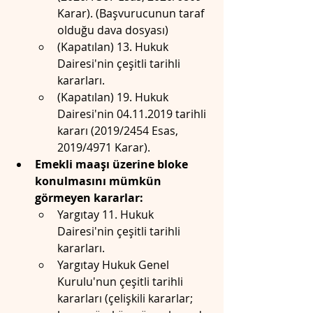
Karar). (Başvurucunun taraf 
olduğu dava dosyası)
(Kapatılan) 13. Hukuk 
Dairesi'nin çeşitli tarihli 
kararları.
(Kapatılan) 19. Hukuk 
Dairesi'nin 04.11.2019 tarihli 
kararı (2019/2454 Esas, 
2019/4971 Karar).
Emekli maaşı üzerine bloke 
konulmasını mümkün 
görmeyen kararlar:
Yargıtay 11. Hukuk 
Dairesi'nin çeşitli tarihli 
kararları.
Yargıtay Hukuk Genel 
Kurulu'nun çeşitli tarihli 
kararları (çelişkili kararlar; 