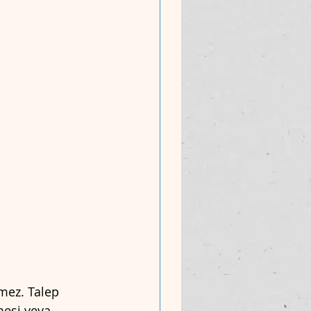
mez. Talep 
mesi veya 