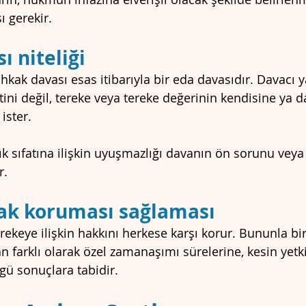
ı gerekir.
ı niteliği
ihkak davası esas itibarıyla bir eda davasıdır. Davacı y
itini değil, tereke veya tereke değerinin kendisine ya d
ister.
k sıfatına ilişkin uyuşmazlığı davanın ön sorunu vey
r.
hak koruması sağlaması
rekeye ilişkin hakkını herkese karşı korur. Bununla birl
 farklı olarak özel zamanaşımı sürelerine, kesin yetki
ü sonuçlara tabidir.