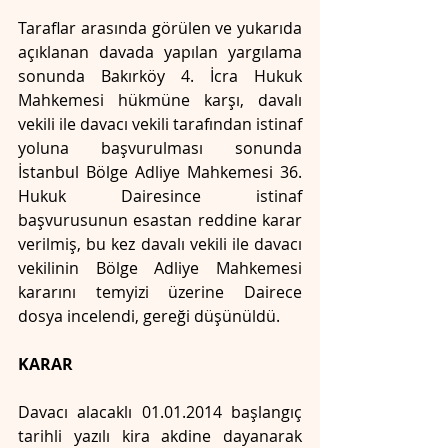
Taraflar arasında görülen ve yukarıda 
açıklanan davada yapılan yargılama 
sonunda Bakırköy 4. İcra Hukuk 
Mahkemesi hükmüne karşı, davalı 
vekili ile davacı vekili tarafından istinaf 
yoluna başvurulması sonunda 
İstanbul Bölge Adliye Mahkemesi 36. 
Hukuk Dairesince istinaf 
başvurusunun esastan reddine karar 
verilmiş, bu kez davalı vekili ile davacı 
vekilinin Bölge Adliye Mahkemesi 
kararını temyizi üzerine Dairece 
dosya incelendi, gereği düşünüldü.
KARAR
Davacı alacaklı 01.01.2014 başlangıç 
tarihli yazılı kira akdine dayanarak 