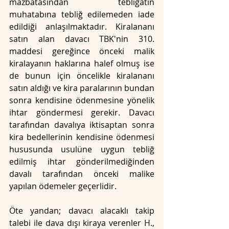
mazbatasından tebligatın 
muhatabına tebliğ edilemeden iade 
edildiği anlaşılmaktadır. Kiralananı 
satın alan davacı TBK'nin 310. 
maddesi gereğince önceki malik 
kiralayanın haklarına halef olmuş ise 
de bunun için öncelikle kiralananı 
satın aldığı ve kira paralarının bundan 
sonra kendisine ödenmesine yönelik 
ihtar göndermesi gerekir. Davacı 
tarafından davalıya iktisaptan sonra 
kira bedellerinin kendisine ödenmesi 
hususunda usulüne uygun tebliğ 
edilmiş ihtar gönderilmediğinden 
davalı tarafından önceki malike 
yapılan ödemeler geçerlidir.
Öte yandan; davacı alacaklı takip 
talebi ile dava dışı kiraya verenler H., 