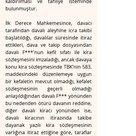
kaldırılması ve tahliye isteminde 
bulunmuştur.
İlk Derece Mahkemesince, davacı 
tarafından davalı aleyhine icra takibi 
başlatıldığı, davalılar süresinde itiraz 
ettikleri, dava ve takip dosyasından 
davalı F***'nun kefil sıfatı ile kira 
sözleşmesini imzaladığı, ancak davaya 
konu kira sözleşmesinde TBK’nin 583. 
maddesindeki düzenlemeye uygun 
bir kefaletin mevcut olmadığı, kefalet 
sözleşmesinin geçerli olmadığı 
anlaşıldığından davalı F*** yönünden 
bu nedenden ötürü davanın reddine, 
diğer davalı kiracı yönünden ise, 
davalı kiracının itirazında takibe 
dayanak yazılı kira sözleşmesinin 
varlığına itiraz ettiğine göre, taraflar 