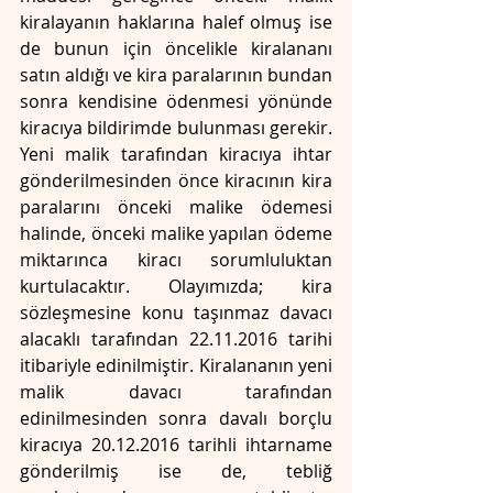
kiralayanın haklarına halef olmuş ise 
de bunun için öncelikle kiralananı 
satın aldığı ve kira paralarının bundan 
sonra kendisine ödenmesi yönünde 
kiracıya bildirimde bulunması gerekir. 
Yeni malik tarafından kiracıya ihtar 
gönderilmesinden önce kiracının kira 
paralarını önceki malike ödemesi 
halinde, önceki malike yapılan ödeme 
miktarınca kiracı sorumluluktan 
kurtulacaktır. Olayımızda; kira 
sözleşmesine konu taşınmaz davacı 
alacaklı tarafından 22.11.2016 tarihi 
itibariyle edinilmiştir. Kiralananın yeni 
malik davacı tarafından 
edinilmesinden sonra davalı borçlu 
kiracıya 20.12.2016 tarihli ihtarname 
gönderilmiş ise de, tebliğ 