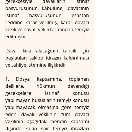
gerekçesiyle davalıların istinaf 
başvurusunun kabulüne, davacının 
istinaf başvurusunun esastan 
reddine karar verilmiş, karar davacı 
vekili ve davalı vekili tarafından temyiz 
edilmiştir.
Dava, kira alacağının tahsili için 
başlatılan takibe itirazın kaldırılması 
ve tahliye istemine ilişkindir.
1. Dosya kapsamına, toplanan 
delillere, hükmün dayandığı 
gerekçelere istinaf konusu 
yapılmayan hususların temyiz konusu 
yapılmayacak olmasına göre temyiz 
eden davalı vekilinin tüm davacı 
vekilinin aşağıdaki bendin kapsamı 
dışında kalan sair temyiz itirazları 