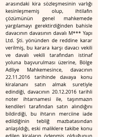
arasındaki kira sözleşmesinin varlığı 
kesinleşmemiş olup, ihtilafın 
çözümünün genel mahkemede 
yargılamayı gerektirdiğinden bahisle 
davacının davasının davalı M*** Yapı 
Ltd. Şti. yönünden de reddine karar 
verilmiş, bu karara karşı davacı vekili 
ve davalı vekili tarafından istinaf 
yoluna başvurulması üzerine, Bölge 
Adliye Mahkemesince, davacının 
22.11.2016 tarihinde davaya konu 
kiralananı satın almak suretiyle 
edindiği, davacının 20.12.2016 tarihli 
noter ihtarnamesi ile, taşınmazın 
kendileri tarafından satın alındığını 
bildirdiği, bu ihtarın merciine iade 
edildiğinin tebliğ mazbatasından 
anlaşıldığı, eski maliklere takibe konu 
edilen kiraların ödenmiş olduğunun 