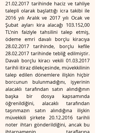
21.02.2017 tarihinde haciz ve tahliye 
talepli olarak başlattığı icra takibi ile 
2016 yılı Aralık ve 2017 yılı Ocak ve 
Şubat ayları kira alacağı 103.152,00 
TL’nin faiziyle tahsilini talep etmiş, 
ödeme emri davalı borçlu kiracıya 
28.02.2017 tarihinde, borçlu kefile 
28.02.2017 tarihinde tebliğ edilmiştir. 
Davalı borçlu kiracı vekili 01.03.2017 
tarihli itiraz dilekçesinde, müvekkilinin 
talep edilen dönemlere ilişkin hiçbir 
borcunun bulunmadığını, işyerinin 
alacaklı tarafından satın alındığının 
başka bir dosya kapsamında 
öğrenildiğini, alacaklı tarafından 
taşınmazın satın alındığına ilişkin 
müvekkili şirkete 20.12.2016 tarihli 
noter ihtarı gönderildiğini, ancak bu 
ihtarnamenin taraflarına 