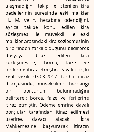
ulaşmadığını, takip ile istenilen kira 
bedellerinin süresinde eski malikler 
H., M. ve Y. hesabına ödendiğini, 
ayrıca takibe konu edilen kira 
sözleşmesi ile müvekkili ile eski 
malikler arasındaki kira sözleşmesinin 
birbirinden farklı olduğunu bildirerek 
dosyaya ibraz edilen kira 
sözleşmesine, borca, faize ve 
ferilerine itiraz etmiştir. Davalı borçlu 
kefil vekili 03.03.2017 tarihli itiraz 
dilekçesinde, müvekkilinin herhangi 
bir borcunun bulunmadığını 
belirterek borca, faize ve ferilerine 
itiraz etmiştir. Ödeme emrine davalı 
borçlular tarafından itiraz edilmesi 
üzerine, davacı alacaklı İcra 
Mahkemesine başvurarak itirazın 