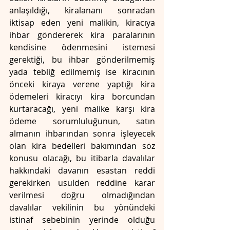
anlaşıldığı, kiralananı sonradan 
iktisap eden yeni malikin, kiracıya 
ihbar göndererek kira paralarının 
kendisine ödenmesini istemesi 
gerektiği, bu ihbar gönderilmemiş 
yada tebliğ edilmemiş ise kiracının 
önceki kiraya verene yaptığı kira 
ödemeleri kiracıyı kira borcundan 
kurtaracağı, yeni malike karşı kira 
ödeme sorumluluğunun, satın 
almanın ihbarından sonra işleyecek 
olan kira bedelleri bakımından söz 
konusu olacağı, bu itibarla davalılar 
hakkındaki davanın esastan reddi 
gerekirken usulden reddine karar 
verilmesi doğru olmadığından 
davalılar vekilinin bu yönündeki 
istinaf sebebinin yerinde olduğu 