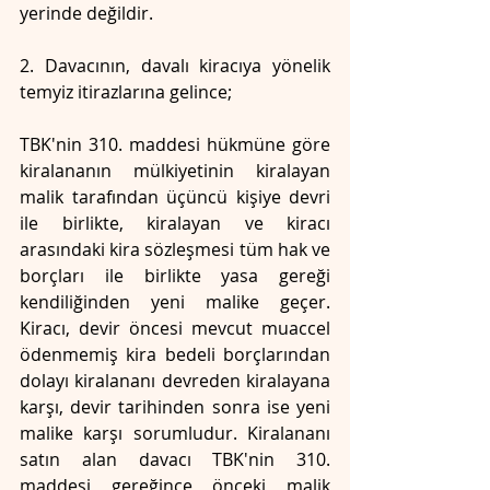
yerinde değildir.
2. Davacının, davalı kiracıya yönelik 
temyiz itirazlarına gelince;
TBK'nin 310. maddesi hükmüne göre 
kiralananın mülkiyetinin kiralayan 
malik tarafından üçüncü kişiye devri 
ile birlikte, kiralayan ve kiracı 
arasındaki kira sözleşmesi tüm hak ve 
borçları ile birlikte yasa gereği 
kendiliğinden yeni malike geçer. 
Kiracı, devir öncesi mevcut muaccel 
ödenmemiş kira bedeli borçlarından 
dolayı kiralananı devreden kiralayana 
karşı, devir tarihinden sonra ise yeni 
malike karşı sorumludur. Kiralananı 
satın alan davacı TBK'nin 310. 
maddesi gereğince önceki malik 