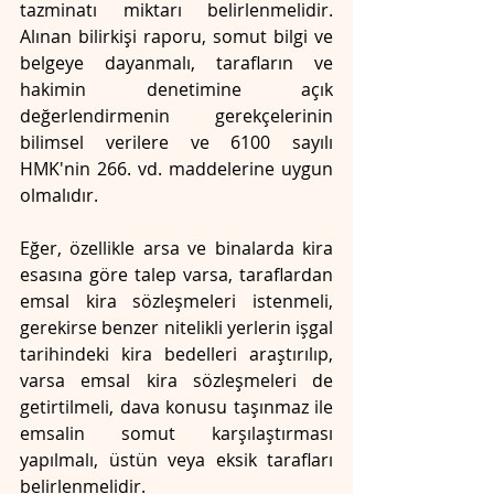
tazminatı miktarı belirlenmelidir. 
Alınan bilirkişi raporu, somut bilgi ve 
belgeye dayanmalı, tarafların ve 
hakimin denetimine açık 
değerlendirmenin gerekçelerinin 
bilimsel verilere ve 6100 sayılı 
HMK'nin 266. vd. maddelerine uygun 
olmalıdır.
Eğer, özellikle arsa ve binalarda kira 
esasına göre talep varsa, taraflardan 
emsal kira sözleşmeleri istenmeli, 
gerekirse benzer nitelikli yerlerin işgal 
tarihindeki kira bedelleri araştırılıp, 
varsa emsal kira sözleşmeleri de 
getirtilmeli, dava konusu taşınmaz ile 
emsalin somut karşılaştırması 
yapılmalı, üstün veya eksik tarafları 
belirlenmelidir.