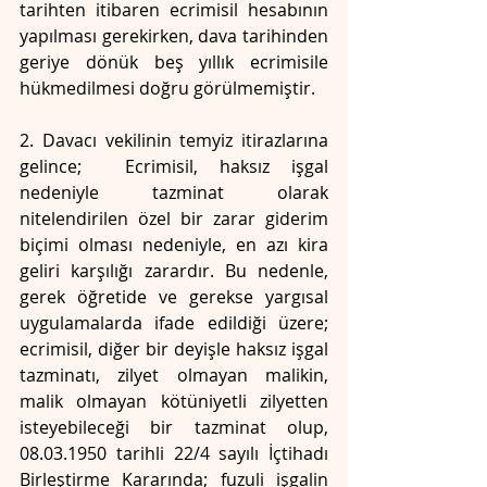
tarihten itibaren ecrimisil hesabının 
yapılması gerekirken, dava tarihinden 
geriye dönük beş yıllık ecrimisile 
hükmedilmesi doğru görülmemiştir.
2. Davacı vekilinin temyiz itirazlarına 
gelince;  Ecrimisil, haksız işgal 
nedeniyle tazminat olarak 
nitelendirilen özel bir zarar giderim 
biçimi olması nedeniyle, en azı kira 
geliri karşılığı zarardır. Bu nedenle, 
gerek öğretide ve gerekse yargısal 
uygulamalarda ifade edildiği üzere; 
ecrimisil, diğer bir deyişle haksız işgal 
tazminatı, zilyet olmayan malikin, 
malik olmayan kötüniyetli zilyetten 
isteyebileceği bir tazminat olup, 
08.03.1950 tarihli 22/4 sayılı İçtihadı 
Birleştirme Kararında; fuzuli işgalin 