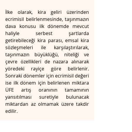
İlke olarak, kira geliri üzerinden 
ecrimisil belirlenmesinde, taşınmazın 
dava konusu ilk dönemde mevcut 
haliyle serbest şartlarda 
getirebileceği kira parası, emsal kira 
sözleşmeleri ile karşılaştırılarak, 
taşınmazın büyüklüğü, niteliği ve 
çevre özellikleri de nazara alınarak 
yöredeki rayiçe göre belirlenir. 
Sonraki dönemler için ecrimisil değeri 
ise ilk dönem için belirlenen miktara 
ÜFE artış oranının tamamının 
yansıtılması suretiyle bulunacak 
miktardan az olmamak üzere takdir 
edilir.
Açıklanan bu ilke ışığında somut olay 