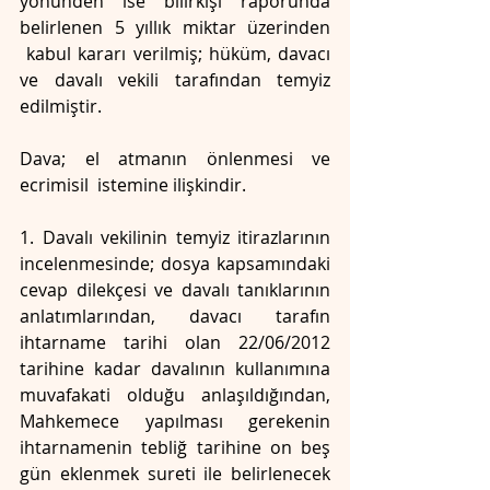
yönünden ise bilirkişi raporunda 
belirlenen 5 yıllık miktar üzerinden 
 kabul kararı verilmiş; hüküm, davacı 
ve davalı vekili tarafından temyiz 
edilmiştir.
Dava; el atmanın önlenmesi ve 
ecrimisil  istemine ilişkindir.
1. Davalı vekilinin temyiz itirazlarının 
incelenmesinde; dosya kapsamındaki 
cevap dilekçesi ve davalı tanıklarının 
anlatımlarından, davacı tarafın 
ihtarname tarihi olan 22/06/2012 
tarihine kadar davalının kullanımına 
muvafakati olduğu anlaşıldığından, 
Mahkemece yapılması gerekenin 
ihtarnamenin tebliğ tarihine on beş 
gün eklenmek sureti ile belirlenecek 