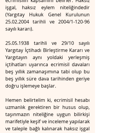
ecrimisilin kapsamını belirler. Haksız 
işgal, haksız eylem niteliğindedir 
(Yargıtay Hukuk Genel Kurulunun 
25.02.2004 tarihli ve 2004/1-120-96 
sayılı kararı).
25.05.1938 tarihli ve 29/10 sayılı 
Yargıtay İçtihadı Birleştirme Kararı ve 
Yargıtayın aynı yoldaki yerleşmiş 
içtihatları uyarınca ecrimisil davaları 
beş yıllık zamanaşımına tabi olup bu 
beş yıllık süre dava tarihinden geriye 
doğru işlemeye başlar.
Hemen belirtelim ki, ecrimisil hesabı 
uzmanlık gerektiren bir husus olup, 
taşınmazın niteliğine uygun bilirkişi 
marifetiyle keşif ve inceleme yapılarak 
ve taleple bağlı kalınarak haksız işgal 