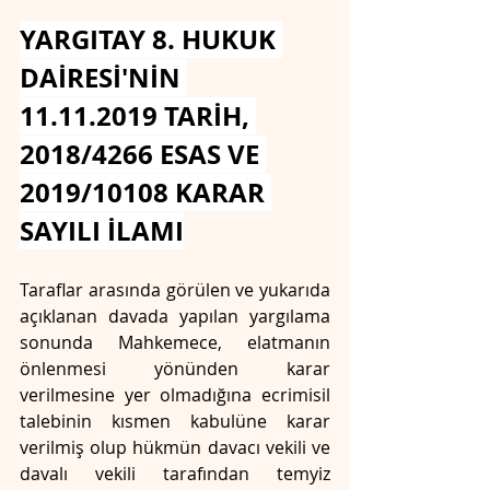
YARGITAY 8. HUKUK 
DAİRESİ'NİN 
11.11.2019 TARİH, 
2018/4266 ESAS VE 
2019/10108 KARAR 
SAYILI İLAMI
Taraflar arasında görülen ve yukarıda 
açıklanan davada yapılan yargılama 
sonunda Mahkemece, elatmanın 
önlenmesi yönünden karar 
verilmesine yer olmadığına ecrimisil 
talebinin kısmen kabulüne karar 
verilmiş olup hükmün davacı vekili ve 
davalı vekili tarafından temyiz 