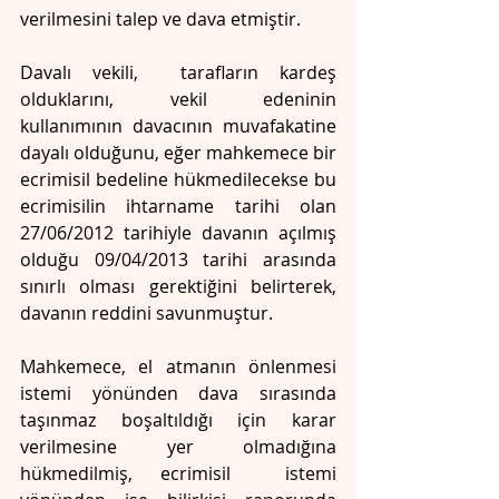
verilmesini talep ve dava etmiştir.
Davalı vekili,  tarafların kardeş 
olduklarını, vekil edeninin 
kullanımının davacının muvafakatine 
dayalı olduğunu, eğer mahkemece bir 
ecrimisil bedeline hükmedilecekse bu 
ecrimisilin ihtarname tarihi olan 
27/06/2012 tarihiyle davanın açılmış 
olduğu 09/04/2013 tarihi arasında 
sınırlı olması gerektiğini belirterek, 
davanın reddini savunmuştur.
Mahkemece, el atmanın önlenmesi 
istemi yönünden dava sırasında 
taşınmaz boşaltıldığı için karar 
verilmesine yer olmadığına 
hükmedilmiş, ecrimisil  istemi 