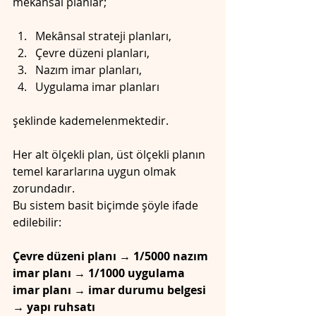
mekânsal planlar;
Mekânsal strateji planları,
Çevre düzeni planları,
Nazım imar planları,
Uygulama imar planları
şeklinde kademelenmektedir.
Her alt ölçekli plan, üst ölçekli planın 
temel kararlarına uygun olmak 
zorundadır.
Bu sistem basit biçimde şöyle ifade 
edilebilir:
Çevre düzeni planı → 1/5000 nazım 
imar planı → 1/1000 uygulama 
imar planı → imar durumu belgesi 
→ yapı ruhsatı