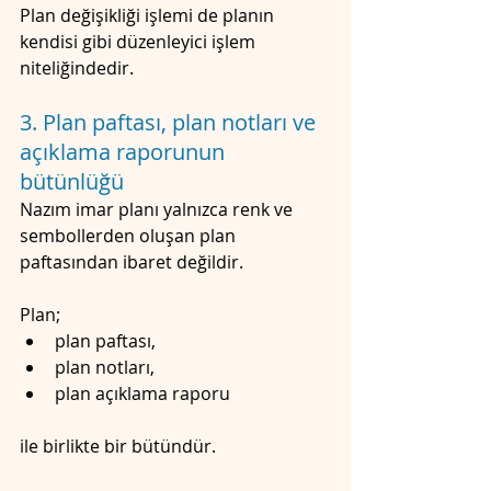
Plan değişikliği işlemi de planın 
kendisi gibi düzenleyici işlem 
niteliğindedir.
3. Plan paftası, plan notları ve 
açıklama raporunun 
bütünlüğü
Nazım imar planı yalnızca renk ve 
sembollerden oluşan plan 
paftasından ibaret değildir.
Plan;
plan paftası,
plan notları,
plan açıklama raporu
ile birlikte bir bütündür.