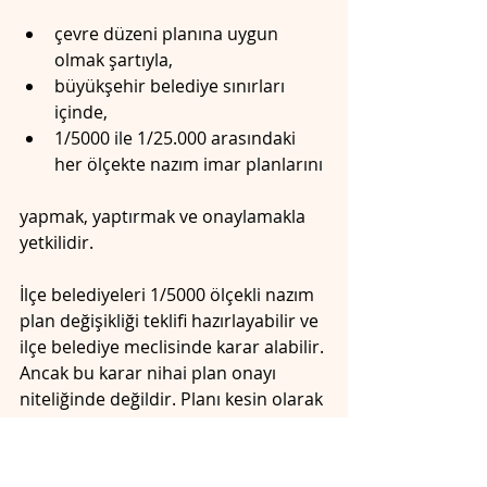
çevre düzeni planına uygun 
olmak şartıyla,
büyükşehir belediye sınırları 
içinde,
1/5000 ile 1/25.000 arasındaki 
her ölçekte nazım imar planlarını
yapmak, yaptırmak ve onaylamakla 
yetkilidir.
İlçe belediyeleri 1/5000 ölçekli nazım 
plan değişikliği teklifi hazırlayabilir ve 
ilçe belediye meclisinde karar alabilir. 
Ancak bu karar nihai plan onayı 
niteliğinde değildir. Planı kesin olarak 
onaylama yetkisi büyükşehir belediye 
meclisine aittir.