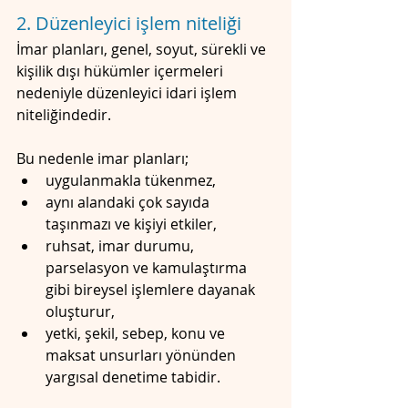
2. Düzenleyici işlem niteliği
İmar planları, genel, soyut, sürekli ve 
kişilik dışı hükümler içermeleri 
nedeniyle düzenleyici idari işlem 
niteliğindedir.
Bu nedenle imar planları;
uygulanmakla tükenmez,
aynı alandaki çok sayıda 
taşınmazı ve kişiyi etkiler,
ruhsat, imar durumu, 
parselasyon ve kamulaştırma 
gibi bireysel işlemlere dayanak 
oluşturur,
yetki, şekil, sebep, konu ve 
maksat unsurları yönünden 
yargısal denetime tabidir.