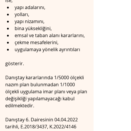
ise;
yapı adalarını,
yolları,
yapı nizamını,
bina yüksekliğini,
emsal ve taban alanı kararlarını,
çekme mesafelerini,
uygulamaya yönelik ayrıntıları
gösterir.
Danıştay kararlarında 1/5000 ölçekli 
nazım plan bulunmadan 1/1000 
ölçekli uygulama imar planı veya plan 
değişikliği yapılamayacağı kabul 
edilmektedir.
Danıştay 6. Dairesinin 04.04.2022 
tarihli, E.2018/3437, K.2022/4146 