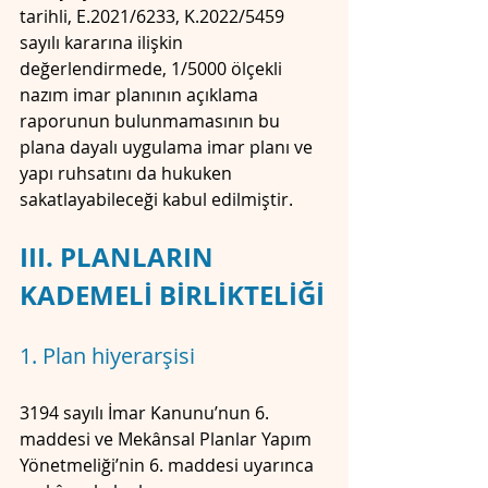
tarihli, E.2021/6233, K.2022/5459 
sayılı kararına ilişkin 
değerlendirmede, 1/5000 ölçekli 
nazım imar planının açıklama 
raporunun bulunmamasının bu 
plana dayalı uygulama imar planı ve 
yapı ruhsatını da hukuken 
sakatlayabileceği kabul edilmiştir.
III. PLANLARIN 
KADEMELİ BİRLİKTELİĞİ
1. Plan hiyerarşisi
3194 sayılı İmar Kanunu’nun 6. 
maddesi ve Mekânsal Planlar Yapım 
Yönetmeliği’nin 6. maddesi uyarınca 