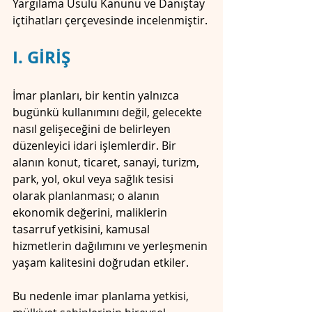
Yargılama Usulü Kanunu ve Danıştay 
içtihatları çerçevesinde incelenmiştir.
I. GİRİŞ
İmar planları, bir kentin yalnızca 
bugünkü kullanımını değil, gelecekte 
nasıl gelişeceğini de belirleyen 
düzenleyici idari işlemlerdir. Bir 
alanın konut, ticaret, sanayi, turizm, 
park, yol, okul veya sağlık tesisi 
olarak planlanması; o alanın 
ekonomik değerini, maliklerin 
tasarruf yetkisini, kamusal 
hizmetlerin dağılımını ve yerleşmenin 
yaşam kalitesini doğrudan etkiler.
Bu nedenle imar planlama yetkisi, 