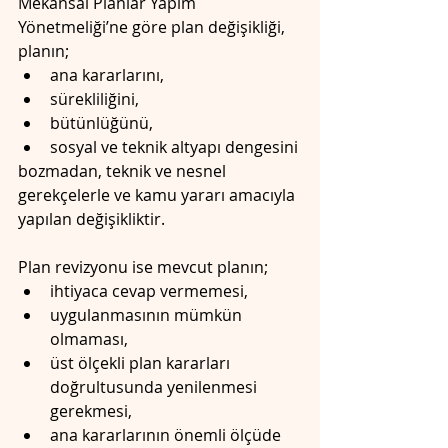
Mekânsal Planlar Yapım 
Yönetmeliği’ne göre plan değişikliği, 
planın;
ana kararlarını,
sürekliliğini,
bütünlüğünü,
sosyal ve teknik altyapı dengesini
bozmadan, teknik ve nesnel 
gerekçelerle ve kamu yararı amacıyla 
yapılan değişikliktir.
Plan revizyonu ise mevcut planın;
ihtiyaca cevap vermemesi,
uygulanmasının mümkün 
olmaması,
üst ölçekli plan kararları 
doğrultusunda yenilenmesi 
gerekmesi,
ana kararlarının önemli ölçüde 