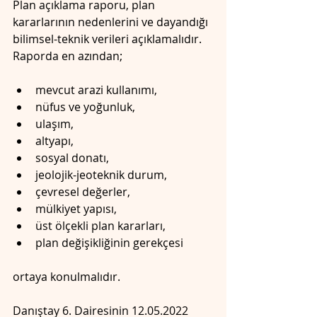
Plan açıklama raporu, plan 
kararlarının nedenlerini ve dayandığı 
bilimsel-teknik verileri açıklamalıdır. 
Raporda en azından;
mevcut arazi kullanımı,
nüfus ve yoğunluk,
ulaşım,
altyapı,
sosyal donatı,
jeolojik-jeoteknik durum,
çevresel değerler,
mülkiyet yapısı,
üst ölçekli plan kararları,
plan değişikliğinin gerekçesi
ortaya konulmalıdır.
Danıştay 6. Dairesinin 12.05.2022 