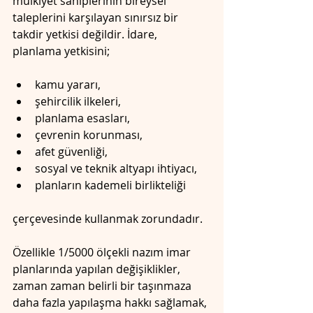
mülkiyet sahiplerinin bireysel 
taleplerini karşılayan sınırsız bir 
takdir yetkisi değildir. İdare, 
planlama yetkisini;
kamu yararı,
şehircilik ilkeleri,
planlama esasları,
çevrenin korunması,
afet güvenliği,
sosyal ve teknik altyapı ihtiyacı,
planların kademeli birlikteliği
çerçevesinde kullanmak zorundadır.
Özellikle 1/5000 ölçekli nazım imar 
planlarında yapılan değişiklikler, 
zaman zaman belirli bir taşınmaza 
daha fazla yapılaşma hakkı sağlamak, 