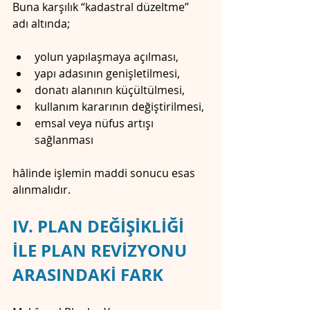
Buna karşılık “kadastral düzeltme” 
adı altında;
yolun yapılaşmaya açılması,
yapı adasının genişletilmesi,
donatı alanının küçültülmesi,
kullanım kararının değiştirilmesi,
emsal veya nüfus artışı 
sağlanması
hâlinde işlemin maddi sonucu esas 
alınmalıdır.
IV. PLAN DEĞİŞİKLİĞİ 
İLE PLAN REVİZYONU 
ARASINDAKİ FARK