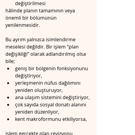
değiştirilmesi
hâlinde planın tamamının veya 
önemli bir bölümünün 
yenilenmesidir.
Bu ayrım yalnızca isimlendirme 
meselesi değildir. Bir işlem “plan 
değişikliği” olarak adlandırılmış olsa 
bile;
geniş bir bölgenin fonksiyonunu 
değiştiriyor,
yerleşmenin nüfus dağılımını 
yeniden oluşturuyor,
ana ulaşım sistemini değiştiriyor,
çok sayıda sosyal donatı alanını 
yeniden düzenliyor,
kent makroformunu etkiliyorsa,
işlem gerçekte plan revizyonu 