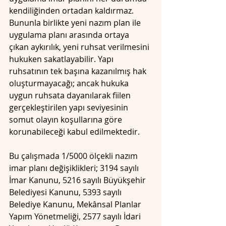
kendiliğinden ortadan kaldırmaz. 
Bununla birlikte yeni nazım plan ile 
uygulama planı arasında ortaya 
çıkan aykırılık, yeni ruhsat verilmesini 
hukuken sakatlayabilir. Yapı 
ruhsatının tek başına kazanılmış hak 
oluşturmayacağı; ancak hukuka 
uygun ruhsata dayanılarak fiilen 
gerçekleştirilen yapı seviyesinin 
somut olayın koşullarına göre 
korunabileceği kabul edilmektedir.
Bu çalışmada 1/5000 ölçekli nazım 
imar planı değişiklikleri; 3194 sayılı 
İmar Kanunu, 5216 sayılı Büyükşehir 
Belediyesi Kanunu, 5393 sayılı 
Belediye Kanunu, Mekânsal Planlar 
Yapım Yönetmeliği, 2577 sayılı İdari 