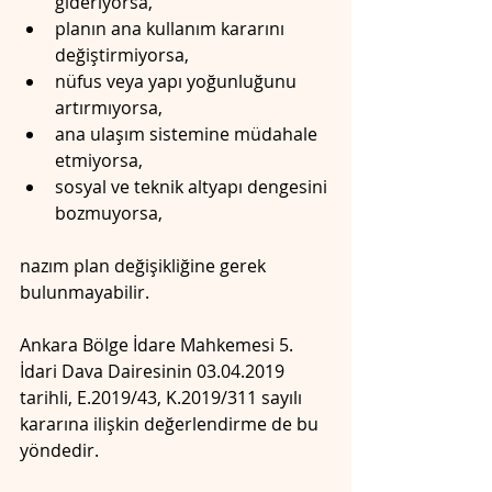
gideriyorsa,
planın ana kullanım kararını 
değiştirmiyorsa,
nüfus veya yapı yoğunluğunu 
artırmıyorsa,
ana ulaşım sistemine müdahale 
etmiyorsa,
sosyal ve teknik altyapı dengesini 
bozmuyorsa,
nazım plan değişikliğine gerek 
bulunmayabilir.
Ankara Bölge İdare Mahkemesi 5. 
İdari Dava Dairesinin 03.04.2019 
tarihli, E.2019/43, K.2019/311 sayılı 
kararına ilişkin değerlendirme de bu 
yöndedir.