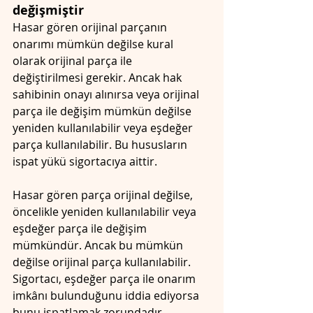
değişmiştir
Hasar gören orijinal parçanın 
onarımı mümkün değilse kural 
olarak orijinal parça ile 
değiştirilmesi gerekir. Ancak hak 
sahibinin onayı alınırsa veya orijinal 
parça ile değişim mümkün değilse 
yeniden kullanılabilir veya eşdeğer 
parça kullanılabilir. Bu hususların 
ispat yükü sigortacıya aittir.
Hasar gören parça orijinal değilse, 
öncelikle yeniden kullanılabilir veya 
eşdeğer parça ile değişim 
mümkündür. Ancak bu mümkün 
değilse orijinal parça kullanılabilir. 
Sigortacı, eşdeğer parça ile onarım 
imkânı bulunduğunu iddia ediyorsa 
bunu ispatlamak zorundadır.