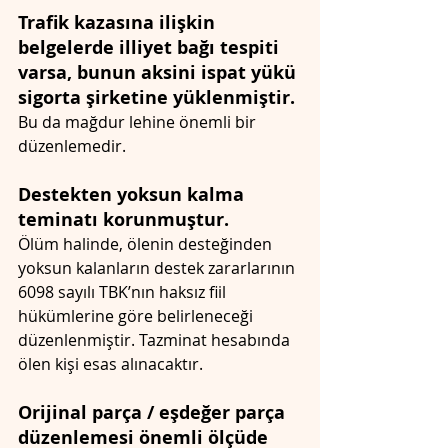
Trafik kazasına ilişkin 
belgelerde illiyet bağı tespiti 
varsa, bunun aksini ispat yükü 
sigorta şirketine yüklenmiştir. 
Bu da mağdur lehine önemli bir 
düzenlemedir.
Destekten yoksun kalma 
teminatı korunmuştur.
Ölüm halinde, ölenin desteğinden 
yoksun kalanların destek zararlarının 
6098 sayılı TBK’nın haksız fiil 
hükümlerine göre belirleneceği 
düzenlenmiştir. Tazminat hesabında 
ölen kişi esas alınacaktır.
Orijinal parça / eşdeğer parça 
düzenlemesi önemli ölçüde 