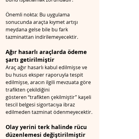
Önemli nokta: Bu uygulama 
sonucunda araçta kıymet artışı 
meydana gelse bile bu fark 
tazminattan indirilemeyecektir.
Ağır hasarlı araçlarda ödeme 
şartı getirilmiştir
Araç ağır hasarlı kabul edilmişse ve 
bu husus eksper raporuyla tespit 
edilmişse, aracın ilgili mevzuata göre 
trafikten çekildiğini 
gösteren “trafikten çekilmiştir” kaşeli 
tescil belgesi sigortacıya ibraz 
edilmeden tazminat ödenmeyecektir.
Olay yerini terk halinde rücu 
düzenlemesi değiştirilmiştir