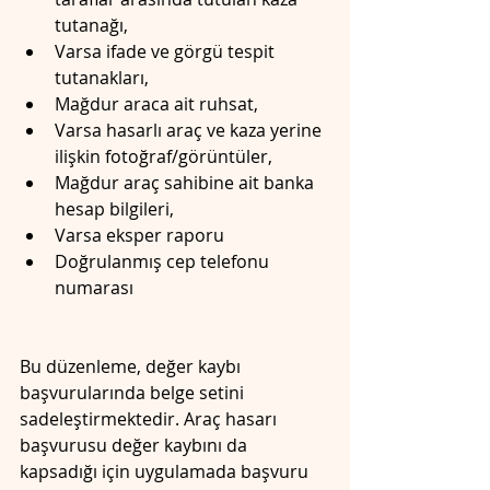
tutanağı, 
Varsa ifade ve görgü tespit 
tutanakları, 
Mağdur araca ait ruhsat, 
Varsa hasarlı araç ve kaza yerine 
ilişkin fotoğraf/görüntüler, 
Mağdur araç sahibine ait banka 
hesap bilgileri, 
Varsa eksper raporu
Doğrulanmış cep telefonu 
numarası
Bu düzenleme, değer kaybı 
başvurularında belge setini 
sadeleştirmektedir. Araç hasarı 
başvurusu değer kaybını da 
kapsadığı için uygulamada başvuru 