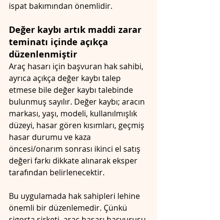
ispat bakımından önemlidir.
Değer kaybı artık maddi zarar 
teminatı içinde açıkça 
düzenlenmiştir
Araç hasarı için başvuran hak sahibi, 
ayrıca açıkça değer kaybı talep 
etmese bile değer kaybı talebinde 
bulunmuş sayılır. Değer kaybı; aracın 
markası, yaşı, modeli, kullanılmışlık 
düzeyi, hasar gören kısımları, geçmiş 
hasar durumu ve kaza 
öncesi/onarım sonrası ikinci el satış 
değeri farkı dikkate alınarak eksper 
tarafından belirlenecektir.
Bu uygulamada hak sahipleri lehine 
önemli bir düzenlemedir. Çünkü 
sigorta şirketi, araç hasarı başvurusu 