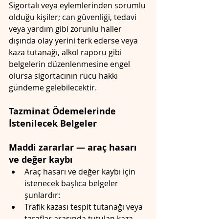
Sigortalı veya eylemlerinden sorumlu 
olduğu kişiler; can güvenliği, tedavi 
veya yardım gibi zorunlu haller 
dışında olay yerini terk ederse veya 
kaza tutanağı, alkol raporu gibi 
belgelerin düzenlenmesine engel 
olursa sigortacının rücu hakkı 
gündeme gelebilecektir.
Tazminat Ödemelerinde 
İstenilecek Belgeler 
Maddi zararlar — araç hasarı 
ve değer kaybı
Araç hasarı ve değer kaybı için 
istenecek başlıca belgeler 
şunlardır:
Trafik kazası tespit tutanağı veya 
taraflar arasında tutulan kaza 