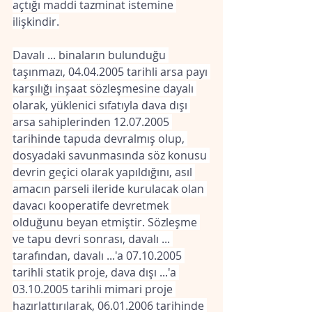
açtığı maddi tazminat istemine 
ilişkindir.
Davalı ... binaların bulunduğu 
taşınmazı, 04.04.2005 tarihli arsa payı 
karşılığı inşaat sözleşmesine dayalı 
olarak, yüklenici sıfatıyla dava dışı 
arsa sahiplerinden 12.07.2005 
tarihinde tapuda devralmış olup, 
dosyadaki savunmasında söz konusu 
devrin geçici olarak yapıldığını, asıl 
amacın parseli ileride kurulacak olan 
davacı kooperatife devretmek 
olduğunu beyan etmiştir. Sözleşme 
ve tapu devri sonrası, davalı ... 
tarafından, davalı ...'a 07.10.2005 
tarihli statik proje, dava dışı ...'a 
03.10.2005 tarihli mimari proje 
hazırlattırılarak, 06.01.2006 tarihinde 