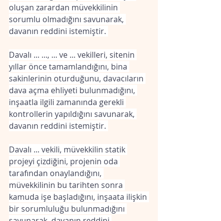
oluşan zarardan müvekkilinin 
sorumlu olmadığını savunarak, 
davanın reddini istemiştir. 
Davalı ... ..., ... ve ... vekilleri, sitenin 
yıllar önce tamamlandığını, bina 
sakinlerinin oturduğunu, davacıların 
dava açma ehliyeti bulunmadığını, 
inşaatla ilgili zamanında gerekli 
kontrollerin yapıldığını savunarak, 
davanın reddini istemiştir. 
Davalı ... vekili, müvekkilin statik 
projeyi çizdiğini, projenin oda 
tarafından onaylandığını, 
müvekkilinin bu tarihten sonra 
kamuda işe başladığını, inşaata ilişkin 
bir sorumluluğu bulunmadığını 
savunarak, davanın reddini 