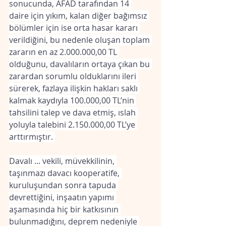
sonucunda, AFAD tarafından 14 
daire için yıkım, kalan diğer bağımsız 
bölümler için ise orta hasar kararı 
verildiğini, bu nedenle oluşan toplam 
zararın en az 2.000.000,00 TL 
olduğunu, davalıların ortaya çıkan bu 
zarardan sorumlu olduklarını ileri 
sürerek, fazlaya ilişkin hakları saklı 
kalmak kaydıyla 100.000,00 TL’nin 
tahsilini talep ve dava etmiş, ıslah 
yoluyla talebini 2.150.000,00 TL’ye 
arttırmıştır. 
Davalı ... vekili, müvekkilinin, 
taşınmazı davacı kooperatife, 
kuruluşundan sonra tapuda 
devrettiğini, inşaatın yapımı 
aşamasında hiç bir katkısının 
bulunmadığını, deprem nedeniyle 