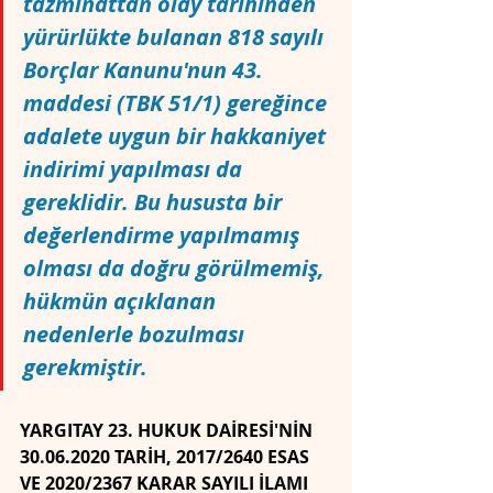
tazminattan olay tarihinden 
yürürlükte bulanan 818 sayılı 
Borçlar Kanunu'nun 43. 
maddesi (TBK 51/1) gereğince 
adalete uygun bir hakkaniyet 
indirimi yapılması da 
gereklidir. Bu hususta bir 
değerlendirme yapılmamış 
olması da doğru görülmemiş, 
hükmün açıklanan 
nedenlerle bozulması 
gerekmiştir.
YARGITAY 23. HUKUK DAİRESİ'NİN 
30.06.2020 TARİH, 2017/2640 ESAS 
VE 2020/2367 KARAR SAYILI İLAMI