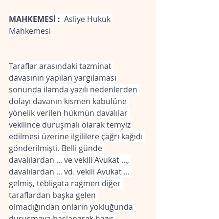
MAHKEMESİ :
  Asliye Hukuk 
Mahkemesi
Taraflar arasındaki tazminat 
davasının yapılan yargılaması 
sonunda ilamda yazılı nedenlerden 
dolayı davanın kısmen kabulüne 
yönelik verilen hükmün davalılar 
vekilince duruşmalı olarak temyiz 
edilmesi üzerine ilgililere çağrı kağıdı 
gönderilmişti. Belli günde 
davalılardan ... ve vekili Avukat ..., 
davalılardan ... vd. vekili Avukat ... 
gelmiş, tebligata rağmen diğer 
taraflardan başka gelen 
olmadığından onların yokluğunda 
duruşmaya başlanarak hazır 