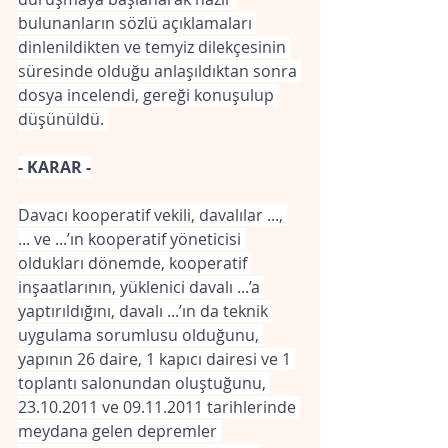
bulunanların sözlü açıklamaları 
dinlenildikten ve temyiz dilekçesinin 
süresinde olduğu anlaşıldıktan sonra 
dosya incelendi, gereği konuşulup 
düşünüldü. 
- KARAR -
Davacı kooperatif vekili, davalılar ..., 
... ve ...’ın kooperatif yöneticisi 
oldukları dönemde, kooperatif 
inşaatlarının, yüklenici davalı ...’a 
yaptırıldığını, davalı ...’ın da teknik 
uygulama sorumlusu olduğunu, 
yapının 26 daire, 1 kapıcı dairesi ve 1 
toplantı salonundan oluştuğunu, 
23.10.2011 ve 09.11.2011 tarihlerinde 
meydana gelen depremler 