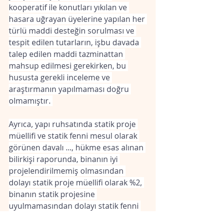
kooperatif ile konutları yıkılan ve 
hasara uğrayan üyelerine yapılan her 
türlü maddi desteğin sorulması ve 
tespit edilen tutarların, işbu davada 
talep edilen maddi tazminattan 
mahsup edilmesi gerekirken, bu 
hususta gerekli inceleme ve 
araştırmanın yapılmaması doğru 
olmamıştır. 
Ayrıca, yapı ruhsatında statik proje 
müellifi ve statik fenni mesul olarak 
görünen davalı ..., hükme esas alınan 
bilirkişi raporunda, binanın iyi 
projelendirilmemiş olmasından 
dolayı statik proje müellifi olarak %2, 
binanın statik projesine 
uyulmamasından dolayı statik fenni 
mesul olarak %25 oranında kusurlu 