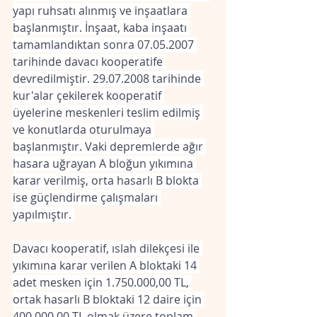
yapı ruhsatı alınmış ve inşaatlara 
başlanmıştır. İnşaat, kaba inşaatı 
tamamlandıktan sonra 07.05.2007 
tarihinde davacı kooperatife 
devredilmiştir. 29.07.2008 tarihinde 
kur'alar çekilerek kooperatif 
üyelerine meskenleri teslim edilmiş 
ve konutlarda oturulmaya 
başlanmıştır. Vaki depremlerde ağır 
hasara uğrayan A bloğun yıkımına 
karar verilmiş, orta hasarlı B blokta 
ise güçlendirme çalışmaları 
yapılmıştır. 
Davacı kooperatif, ıslah dilekçesi ile 
yıkımına karar verilen A bloktaki 14 
adet mesken için 1.750.000,00 TL, 
ortak hasarlı B bloktaki 12 daire için 
400.000,00 TL olmak üzere toplam 