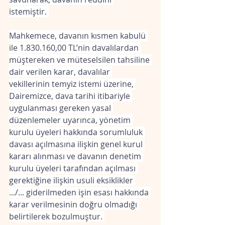
istemiştir. 
Mahkemece, davanın kısmen kabulü 
ile 1.830.160,00 TL’nin davalılardan 
müştereken ve müteselsilen tahsiline 
dair verilen karar, davalılar 
vekillerinin temyiz istemi üzerine, 
Dairemizce, dava tarihi itibariyle 
uygulanması gereken yasal 
düzenlemeler uyarınca, yönetim 
kurulu üyeleri hakkında sorumluluk 
davası açılmasına ilişkin genel kurul 
kararı alınması ve davanın denetim 
kurulu üyeleri tarafından açılması 
gerektiğine ilişkin usuli eksiklikler 
.../... giderilmeden işin esası hakkında 
karar verilmesinin doğru olmadığı 
belirtilerek bozulmuştur. 