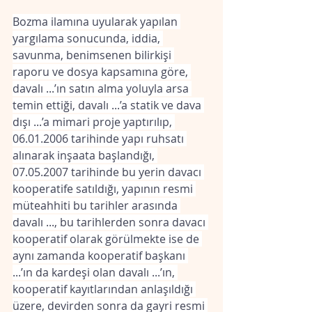
Bozma ilamına uyularak yapılan 
yargılama sonucunda, iddia, 
savunma, benimsenen bilirkişi 
raporu ve dosya kapsamına göre, 
davalı ...’ın satın alma yoluyla arsa 
temin ettiği, davalı ...’a statik ve dava 
dışı ...’a mimari proje yaptırılıp, 
06.01.2006 tarihinde yapı ruhsatı 
alınarak inşaata başlandığı, 
07.05.2007 tarihinde bu yerin davacı 
kooperatife satıldığı, yapının resmi 
müteahhiti bu tarihler arasında 
davalı ..., bu tarihlerden sonra davacı 
kooperatif olarak görülmekte ise de 
aynı zamanda kooperatif başkanı 
...’ın da kardeşi olan davalı ...’ın, 
kooperatif kayıtlarından anlaşıldığı 
üzere, devirden sonra da gayri resmi 