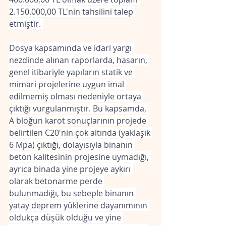
2.150.000,00 TL'nin tahsilini talep 
etmiştir. 
Dosya kapsamında ve idari yargı 
nezdinde alınan raporlarda, hasarın, 
genel itibariyle yapıların statik ve 
mimari projelerine uygun imal 
edilmemiş olması nedeniyle ortaya 
çıktığı vurgulanmıştır. Bu kapsamda, 
A bloğun karot sonuçlarının projede 
belirtilen C20'nin çok altında (yaklaşık 
6 Mpa) çıktığı, dolayısıyla binanın 
beton kalitesinin projesine uymadığı, 
ayrıca binada yine projeye aykırı 
olarak betonarme perde 
bulunmadığı, bu sebeple binanın 
yatay deprem yüklerine dayanımının 
oldukça düşük olduğu ve yine 