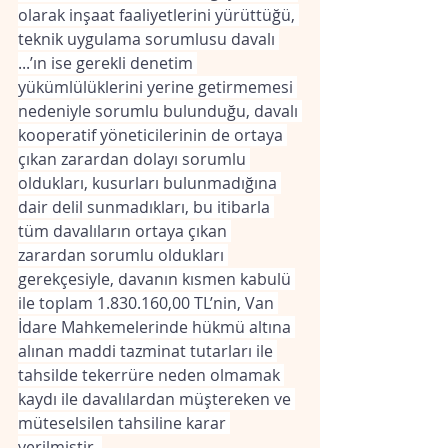
olarak inşaat faaliyetlerini yürüttüğü, 
teknik uygulama sorumlusu davalı 
...’ın ise gerekli denetim 
yükümlülüklerini yerine getirmemesi 
nedeniyle sorumlu bulunduğu, davalı 
kooperatif yöneticilerinin de ortaya 
çıkan zarardan dolayı sorumlu 
oldukları, kusurları bulunmadığına 
dair delil sunmadıkları, bu itibarla 
tüm davalıların ortaya çıkan 
zarardan sorumlu oldukları 
gerekçesiyle, davanın kısmen kabulü 
ile toplam 1.830.160,00 TL’nin, Van 
İdare Mahkemelerinde hükmü altına 
alınan maddi tazminat tutarları ile 
tahsilde tekerrüre neden olmamak 
kaydı ile davalılardan müştereken ve 
müteselsilen tahsiline karar 
verilmiştir. 