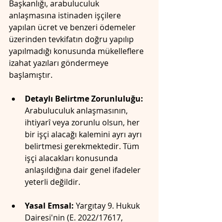
Başkanlığı, arabuluculuk 
anlaşmasına istinaden işçilere 
yapılan ücret ve benzeri ödemeler 
üzerinden tevkifatın doğru yapılıp 
yapılmadığı konusunda mükelleflere 
izahat yazıları göndermeye 
başlamıştır.
Detaylı Belirtme Zorunluluğu:
Arabuluculuk anlaşmasının, 
ihtiyarî veya zorunlu olsun, her 
bir işçi alacağı kalemini ayrı ayrı 
belirtmesi gerekmektedir. Tüm 
işçi alacakları konusunda 
anlaşıldığına dair genel ifadeler 
yeterli değildir.
Yasal Emsal:
 Yargıtay 9. Hukuk 
Dairesi'nin (E. 2022/17617, 