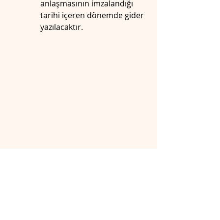
anlaşmasının imzalandığı 
tarihi içeren dönemde gider 
yazılacaktır.
İş Hukuku