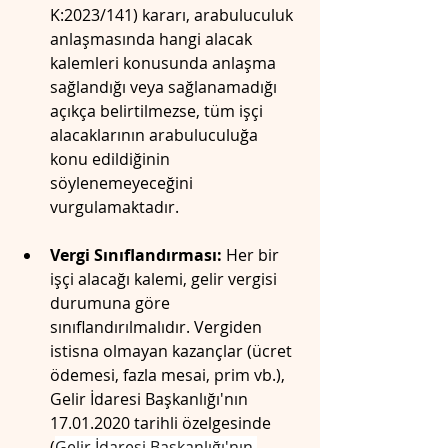
K:2023/141) kararı, arabuluculuk 
anlaşmasında hangi alacak 
kalemleri konusunda anlaşma 
sağlandığı veya sağlanamadığı 
açıkça belirtilmezse, tüm işçi 
alacaklarının arabuluculuğa 
konu edildiğinin 
söylenemeyeceğini 
vurgulamaktadır.
Vergi Sınıflandırması:
 Her bir 
işçi alacağı kalemi, gelir vergisi 
durumuna göre 
sınıflandırılmalıdır. Vergiden 
istisna olmayan kazançlar (ücret 
ödemesi, fazla mesai, prim vb.), 
Gelir İdaresi Başkanlığı'nın 
17.01.2020 tarihli özelgesinde 
(
Gelir İdaresi Başkanlığı'nın 