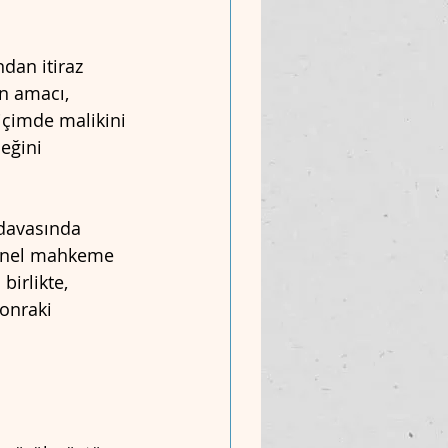
ndan itiraz 
ın amacı, 
içimde malikini 
eğini 
 davasında 
 genel mahkeme 
irlikte, 
onraki 