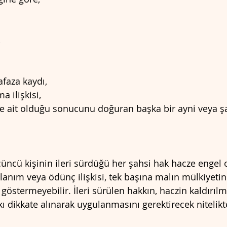
,
faza kaydı,
a ilişkisi,
e ait olduğu sonucunu doğuran başka bir ayni veya ş
çüncü kişinin ileri sürdüğü her şahsi hak hacze engel
ullanım veya ödünç ilişkisi, tek başına malın mülkiyeti
 göstermeyebilir. İleri sürülen hakkın, haczin kaldırılm
ı dikkate alınarak uygulanmasını gerektirecek nitelikt