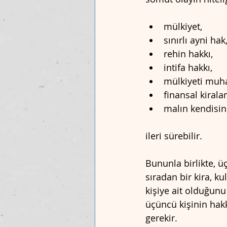
mülkiyet,
sınırlı ayni hak
rehin hakkı,
intifa hakkı,
mülkiyeti muha
finansal kiralam
malın kendisin
ileri sürebilir.
Bununla birlikte, ü
sıradan bir kira, k
kişiye ait olduğunu
üçüncü kişinin hakk
gerekir.