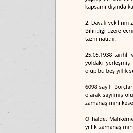
kapsamı dışında kal
2. Davalı vekilinin
Bilindiği üzere ecri
tazminatıdır.
25.05.1938 tarihli v
yoldaki yerleşmiş 
olup bu beş yıllık 
6098 sayılı Borçla
olarak sayılmış ol
zamanaşımını kese
O halde, Mahkemec
yıllık zamanaşımın 