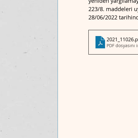
yeniden yargılamay
223/8. maddeleri u
28/06/2022 tarihinde
2021_11026
.
PDF dosyasını 