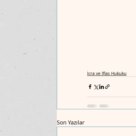
İcra ve İflas Hukuku
Son Yazılar