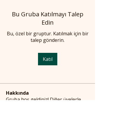
Bu Gruba Katılmayı Talep
Edin
Bu, özel bir gruptur. Katılmak için bir
talep gönderin.
Katıl
Hakkında
Gruba hoş geldiniz! Diğer üyelerle
bağlantı kurun, güncellemeleri alın
ve medya paylaşın.