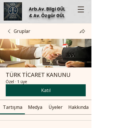
Arb.Av. Bilgi GÜL
& Av. Özgür GÜL
Gruplar
TÜRK TİCARET KANUNU
Özel
·
1 üye
Katıl
Tartışma
Medya
Üyeler
Hakkında